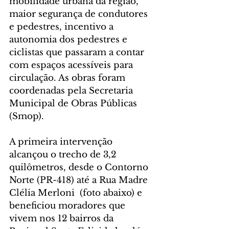
mobilidade urbana da região, 
maior segurança de condutores 
e pedestres, incentivo a 
autonomia dos pedestres e 
ciclistas que passaram a contar 
com espaços acessíveis para 
circulação. As obras foram 
coordenadas pela Secretaria 
Municipal de Obras Públicas 
(Smop).
A primeira intervenção 
alcançou o trecho de 3,2 
quilômetros, desde o Contorno 
Norte (PR-418) até a Rua Madre 
Clélia Merloni  (foto abaixo) e 
beneficiou moradores que 
vivem nos 12 bairros da 