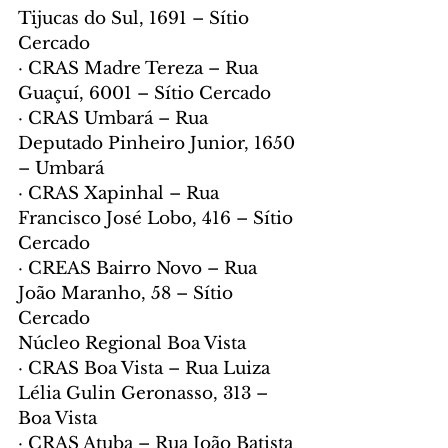
Tijucas do Sul, 1691 – Sítio 
Cercado
· CRAS Madre Tereza – Rua 
Guaçuí, 6001 – Sítio Cercado
· CRAS Umbará – Rua 
Deputado Pinheiro Junior, 1650 
– Umbará
· CRAS Xapinhal – Rua 
Francisco José Lobo, 416 – Sítio 
Cercado
· CREAS Bairro Novo – Rua 
João Maranho, 58 – Sítio 
Cercado
Núcleo Regional Boa Vista
· CRAS Boa Vista – Rua Luiza 
Lélia Gulin Geronasso, 313 – 
Boa Vista
· CRAS Atuba – Rua João Batista 