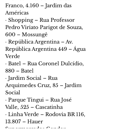
Franco, 4.160 – Jardim das 
Américas
· Shopping – Rua Professor 
Pedro Viriato Parigot de Souza, 
600 – Mossungê
· República Argentina – Av. 
República Argentina 449 – Água 
Verde
· Batel – Rua Coronel Dulcídio, 
880 – Batel
· Jardim Social – Rua 
Arquimedes Cruz, 85 – Jardim 
Social
· Parque Tingui – Rua José 
Valle, 525 – Cascatinha
· Linha Verde – Rodovia BR 116, 
13.807 – Hauer
Supermercados Condor