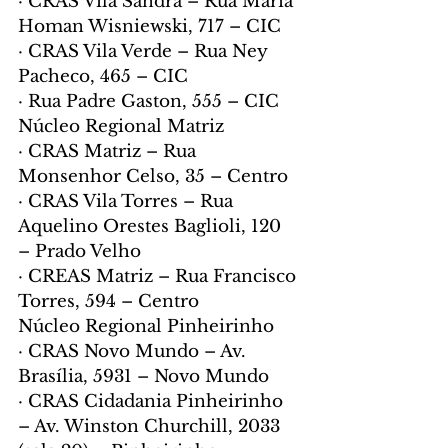
· CRAS Vila Sandra – Rua Maria 
Homan Wisniewski, 717 – CIC
· CRAS Vila Verde – Rua Ney 
Pacheco, 465 – CIC
· Rua Padre Gaston, 555 – CIC
Núcleo Regional Matriz
· CRAS Matriz – Rua 
Monsenhor Celso, 35 – Centro
· CRAS Vila Torres – Rua 
Aquelino Orestes Baglioli, 120 
– Prado Velho
· CREAS Matriz – Rua Francisco 
Torres, 594 – Centro
Núcleo Regional Pinheirinho
· CRAS Novo Mundo – Av. 
Brasília, 5931 – Novo Mundo
· CRAS Cidadania Pinheirinho 
– Av. Winston Churchill, 2033 