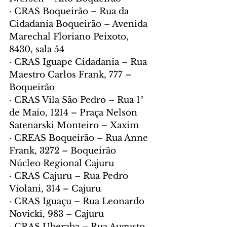
· CRAS Boqueirão – Rua da 
Cidadania Boqueirão – Avenida 
Marechal Floriano Peixoto, 
8430, sala 54
· CRAS Iguape Cidadania – Rua 
Maestro Carlos Frank, 777 – 
Boqueirão
· CRAS Vila São Pedro – Rua 1º 
de Maio, 1214 – Praça Nelson 
Satenarski Monteiro – Xaxim
· CREAS Boqueirão – Rua Anne 
Frank, 3272 – Boqueirão
Núcleo Regional Cajuru
· CRAS Cajuru – Rua Pedro 
Violani, 314 – Cajuru
· CRAS Iguaçu – Rua Leonardo 
Novicki, 983 – Cajuru
· CRAS Uberaba – Rua Augusto 