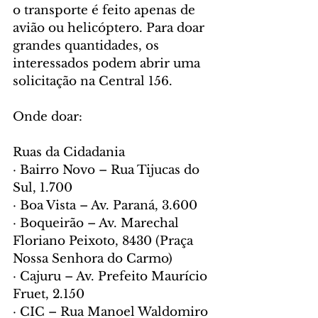
o transporte é feito apenas de 
avião ou helicóptero. Para doar 
grandes quantidades, os 
interessados podem abrir uma 
solicitação na Central 156.
Onde doar:
Ruas da Cidadania
· Bairro Novo – Rua Tijucas do 
Sul, 1.700
· Boa Vista – Av. Paraná, 3.600
· Boqueirão – Av. Marechal 
Floriano Peixoto, 8430 (Praça 
Nossa Senhora do Carmo)
· Cajuru – Av. Prefeito Maurício 
Fruet, 2.150
· CIC – Rua Manoel Waldomiro 