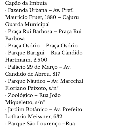
Capão da Imbuia
· Fazenda Urbana – Av. Pref. 
Maurício Fruet, 1880 – Cajuru
Guarda Municipal
· Praça Rui Barbosa – Praça Rui 
Barbosa
· Praça Osório – Praça Osório
· Parque Barigui – Rua Cândido 
Hartmann, 2.500
· Palácio 29 de Março – Av. 
Candido de Abreu, 817
· Parque Náutico – Av. Marechal 
Floriano Peixoto, s/nº
· Zoológico – Rua João 
Miqueletto, s/nº
· Jardim Botânico – Av. Prefeito 
Lothario Meissner, 632
· Parque São Lourenço –Rua 