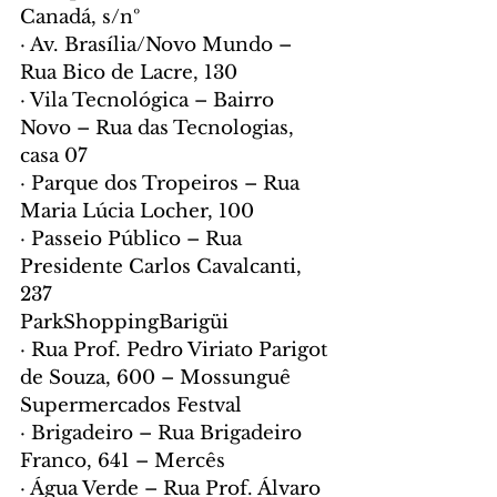
Canadá, s/nº
· Av. Brasília/Novo Mundo – 
Rua Bico de Lacre, 130
· Vila Tecnológica – Bairro 
Novo – Rua das Tecnologias, 
casa 07
· Parque dos Tropeiros – Rua 
Maria Lúcia Locher, 100
· Passeio Público – Rua 
Presidente Carlos Cavalcanti, 
237
ParkShoppingBarigüi
· Rua Prof. Pedro Viriato Parigot 
de Souza, 600 – Mossunguê
Supermercados Festval
· Brigadeiro – Rua Brigadeiro 
Franco, 641 – Mercês
· Água Verde – Rua Prof. Álvaro 