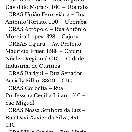
David de Moraes, 160 – Uberaba
· CRAS União Ferroviária – Rua 
Antônio Tortato, 100 – Uberaba
· CRAS Acrópole – Rua Antônio 
Moreira Lopes, 328 – Cajuru
· CREAS Cajuru – Av. Prefeito 
Maurício Fruet, 1588 – Cajuru
Núcleo Regional CIC – Cidade 
Industrial de Curitiba
· CRAS Barigui – Rua Senador 
Accioly Filho, 3300 – CIC
· CRAS Corbélia – Rua 
Professora Cecília Iritani, 510 – 
São Miguel
· CRAS Nossa Senhora da Luz – 
Rua Davi Xavier da Silva, 451 – 
CIC