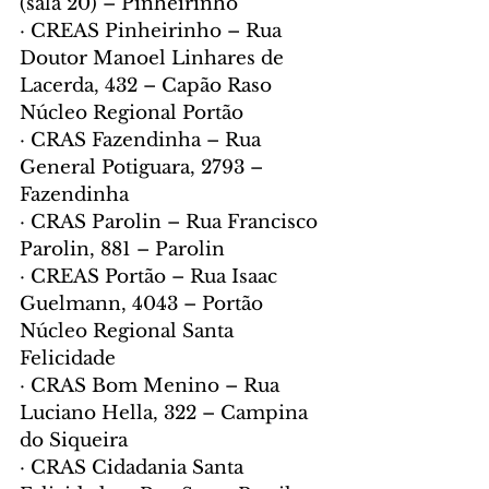
(sala 20) – Pinheirinho
· CREAS Pinheirinho – Rua 
Doutor Manoel Linhares de 
Lacerda, 432 – Capão Raso
Núcleo Regional Portão
· CRAS Fazendinha – Rua 
General Potiguara, 2793 – 
Fazendinha
· CRAS Parolin – Rua Francisco 
Parolin, 881 – Parolin
· CREAS Portão – Rua Isaac 
Guelmann, 4043 – Portão
Núcleo Regional Santa 
Felicidade
· CRAS Bom Menino – Rua 
Luciano Hella, 322 – Campina 
do Siqueira
· CRAS Cidadania Santa 