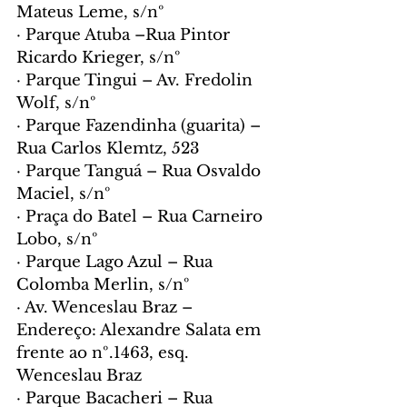
Mateus Leme, s/nº
· Parque Atuba –Rua Pintor 
Ricardo Krieger, s/nº
· Parque Tingui – Av. Fredolin 
Wolf, s/nº
· Parque Fazendinha (guarita) – 
Rua Carlos Klemtz, 523
· Parque Tanguá – Rua Osvaldo 
Maciel, s/nº
· Praça do Batel – Rua Carneiro 
Lobo, s/nº
· Parque Lago Azul – Rua 
Colomba Merlin, s/nº
· Av. Wenceslau Braz – 
Endereço: Alexandre Salata em 
frente ao nº.1463, esq. 
Wenceslau Braz
· Parque Bacacheri – Rua 