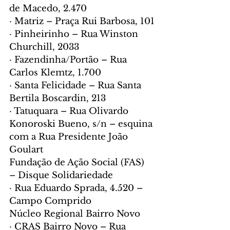
de Macedo, 2.470
· Matriz – Praça Rui Barbosa, 101
· Pinheirinho – Rua Winston 
Churchill, 2033
· Fazendinha/Portão – Rua 
Carlos Klemtz, 1.700
· Santa Felicidade – Rua Santa 
Bertila Boscardin, 213
· Tatuquara – Rua Olivardo 
Konoroski Bueno, s/n – esquina 
com a Rua Presidente João 
Goulart
Fundação de Ação Social (FAS) 
– Disque Solidariedade
· Rua Eduardo Sprada, 4.520 – 
Campo Comprido
Núcleo Regional Bairro Novo
· CRAS Bairro Novo – Rua 