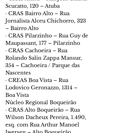
Scucatto, 120 – Atuba
· CRAS Bairro Alto – Rua 
Jornalista Alceu Chichorro, 323 
– Bairro Alto
· CRAS Pilarzinho – Rua Guy de 
Maupassant, 177 – Pilarzinho
· CRAS Cachoeira – Rua 
Rolando Salin Zappa Mansur, 
354 – Cachoeira / Parque das 
Nascentes
· CREAS Boa Vista – Rua 
Lodovico Geronazzo, 1314 – 
Boa Vista
Núcleo Regional Boqueirão
· CRAS Alto Boqueirão – Rua 
Wilson Dacheux Pereira, 1.490, 
esq. com Rua Arthur Manoel 
Iwersen – Alto Boqueirão