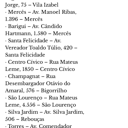
Jorge, 75 – Vila Izabel
· Mercês – Av. Manoel Ribas, 
1.396 – Mercês
· Barigui – Av. Cândido 
Hartmann, 1.580 – Mercês
· Santa Felicidade – Av. 
Vereador Toaldo Túlio, 420 – 
Santa Felicidade
· Centro Cívico – Rua Mateus 
Leme, 1850 – Centro Cívico
· Champagnat – Rua 
Desembargador Otávio do 
Amaral, 576 – Bigorrilho
· São Lourenço – Rua Mateus 
Leme, 4.556 – São Lourenço
· Silva Jardim – Av. Silva Jardim, 
506 – Rebouças
· Torres – Av. Comendador 