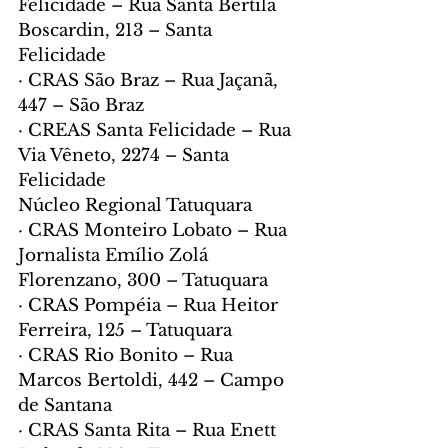
Felicidade – Rua Santa Bertila 
Boscardin, 213 – Santa 
Felicidade
· CRAS São Braz – Rua Jaçanã, 
447 – São Braz
· CREAS Santa Felicidade – Rua 
Via Vêneto, 2274 – Santa 
Felicidade
Núcleo Regional Tatuquara
· CRAS Monteiro Lobato – Rua 
Jornalista Emílio Zolá 
Florenzano, 300 – Tatuquara
· CRAS Pompéia – Rua Heitor 
Ferreira, 125 – Tatuquara
· CRAS Rio Bonito – Rua 
Marcos Bertoldi, 442 – Campo 
de Santana
· CRAS Santa Rita – Rua Enett 