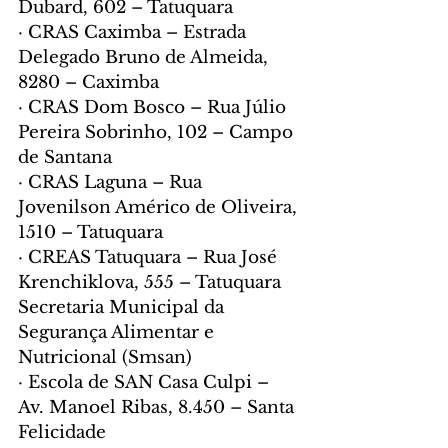
Dubard, 602 – Tatuquara
· CRAS Caximba – Estrada 
Delegado Bruno de Almeida, 
8280 – Caximba
· CRAS Dom Bosco – Rua Júlio 
Pereira Sobrinho, 102 – Campo 
de Santana
· CRAS Laguna – Rua 
Jovenilson Américo de Oliveira, 
1510 – Tatuquara
· CREAS Tatuquara – Rua José 
Krenchiklova, 555 – Tatuquara
Secretaria Municipal da 
Segurança Alimentar e 
Nutricional (Smsan)
· Escola de SAN Casa Culpi – 
Av. Manoel Ribas, 8.450 – Santa 
Felicidade