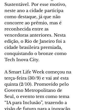
Sustentável. Por esse motivo, 
neste ano a cidade participa 
como destaque, já que não 
concorre ao prêmio, mas é 
reconhecida entre as 
vencedoras anteriores. Nesta 
edição, o Rio de Janeiro foi a 
cidade brasileira premiada, 
conquistando o bronze como 
Tech Inova City.
A Smart Life Week começou na 
terça-feira (30/9) e vai até esta 
quinta (2/10). Promovido pelo 
Governo Metropolitano de 
Seul, o evento tem como tema 
“IA para Inclusão”, trazendo a 
visão de futuro para a inovação 