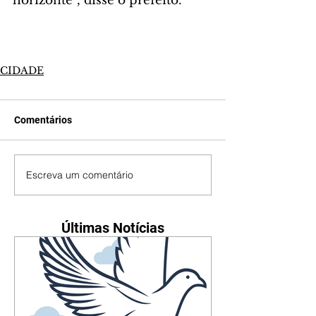
horizonte”, disse o prefeito.
CIDADE
Comentários
Escreva um comentário
Últimas Notícias