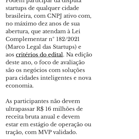
Podem participar da disputa 
startups de qualquer cidade 
brasileira, com CNPJ ativo com, 
no máximo dez anos de sua 
abertura, que atendam à Lei 
Complementar nº 182/2021 
(Marco Legal das Startups) e 
aos 
critérios do edital
. Na edição 
deste ano, o foco de avaliação 
são os negócios com soluções 
para cidades inteligentes e nova 
economia.
As participantes não devem 
ultrapassar R$ 16 milhões de 
receita bruta anual e devem 
estar em estágio de operação ou 
tração, com MVP validado.