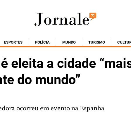
ESPORTES
POLÍCIA
MUNDO
TURISMO
CULTU
 é eleita a cidade “mai
ente do mundo”
edora ocorreu em evento na Espanha