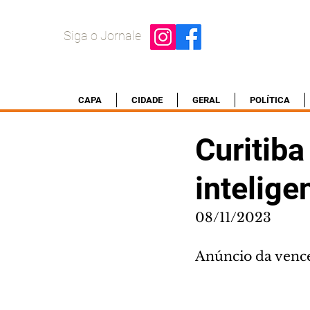
Siga o Jornale
CAPA
CIDADE
GERAL
POLÍTICA
Curitiba
intelig
08/11/2023
Anúncio da venc