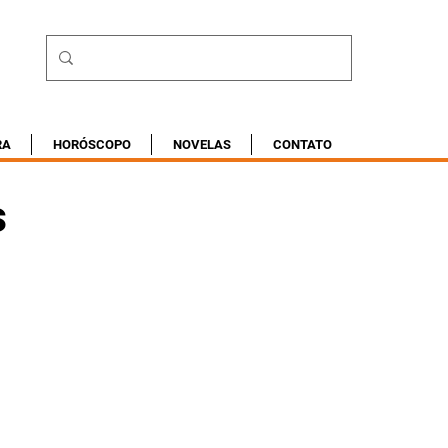
RA
HORÓSCOPO
NOVELAS
CONTATO
s