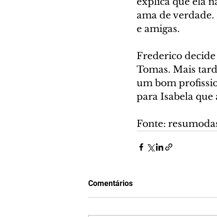
explica que ela n
ama de verdade. M
e amigas.
Frederico decide
Tomas. Mais tard
um bom profission
para Isabela que
Fonte: resumoda
Comentários