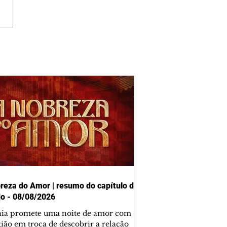
reza do Amor | resumo do capítulo de
o - 08/08/2026
nia promete uma noite de amor com
tião em troca de descobrir a relação