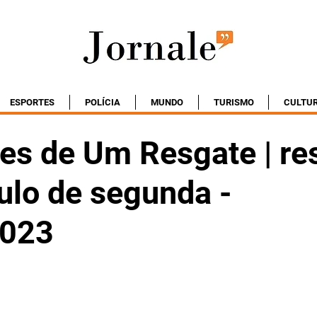
ESPORTES
POLÍCIA
MUNDO
TURISMO
CULTU
es de Um Resgate | r
ulo de segunda -
2023