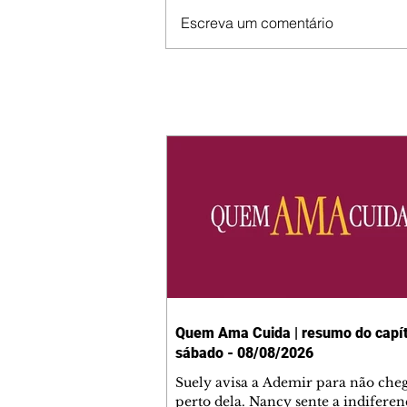
Escreva um comentário
Quem Ama Cuida | resumo do capít
sábado - 08/08/2026
Suely avisa a Ademir para não che
perto dela. Nancy sente a indiferen