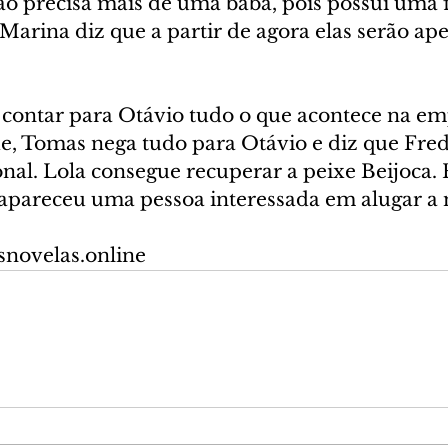
ão precisa mais de uma babá, pois possui uma f
arina diz que a partir de agora elas serão ape
 contar para Otávio tudo o que acontece na em
e, Tomas nega tudo para Otávio e diz que Fred
al. Lola consegue recuperar a peixe Beijoca. 
 apareceu uma pessoa interessada em alugar a
snovelas.online