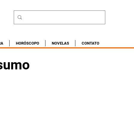
RA
HORÓSCOPO
NOVELAS
CONTATO
esumo