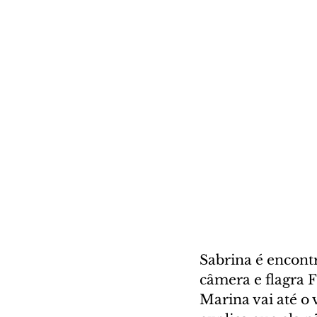
Sabrina é encontr
câmera e flagra F
Marina vai até o