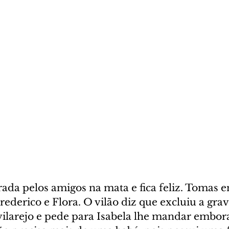
ada pelos amigos na mata e fica feliz. Tomas e
rederico e Flora. O vilão diz que excluiu a grav
 vilarejo e pede para Isabela lhe mandar embor