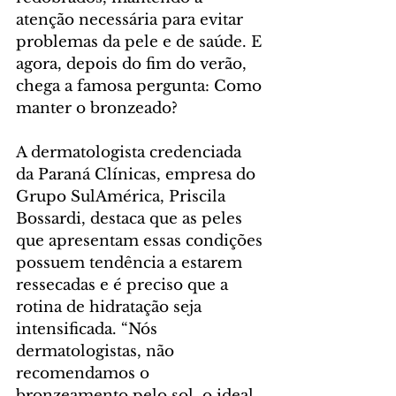
atenção necessária para evitar 
problemas da pele e de saúde. E 
agora, depois do fim do verão, 
chega a famosa pergunta: Como 
manter o bronzeado?
A dermatologista credenciada 
da Paraná Clínicas, empresa do 
Grupo SulAmérica, Priscila 
Bossardi, destaca que as peles 
que apresentam essas condições 
possuem tendência a estarem 
ressecadas e é preciso que a 
rotina de hidratação seja 
intensificada. “Nós 
dermatologistas, não 
recomendamos o 
bronzeamento pelo sol, o ideal 