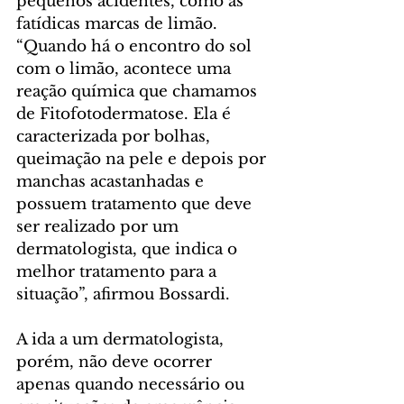
pequenos acidentes, como as 
fatídicas marcas de limão. 
“Quando há o encontro do sol 
com o limão, acontece uma 
reação química que chamamos 
de Fitofotodermatose. Ela é 
caracterizada por bolhas, 
queimação na pele e depois por 
manchas acastanhadas e 
possuem tratamento que deve 
ser realizado por um 
dermatologista, que indica o 
melhor tratamento para a 
situação”, afirmou Bossardi.
A ida a um dermatologista, 
porém, não deve ocorrer 
apenas quando necessário ou 