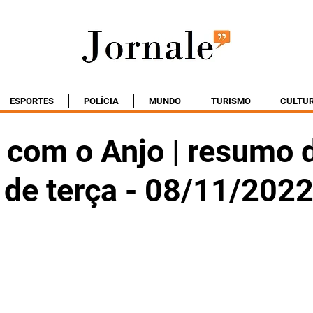
ESPORTES
POLÍCIA
MUNDO
TURISMO
CULTU
 com o Anjo | resumo 
 de terça - 08/11/202