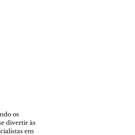
ndo os 
 divertir às 
cialistas em 