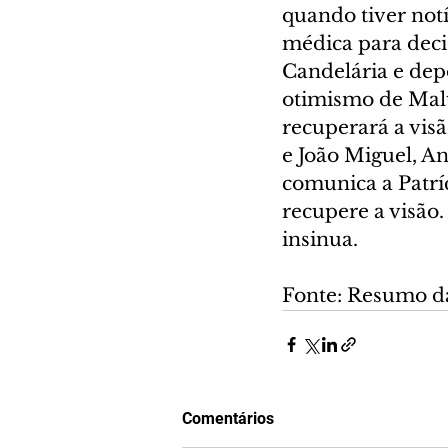
quando tiver not
médica para decid
Candelária e dep
otimismo de Malú
recuperará a visã
e João Miguel, An
comunica a Patrí
recupere a visão.
insinua.
Fonte: Resumo d
Comentários