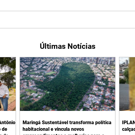
Últimas Notícias
Antônio
Maringá Sustentável transforma política
IPLAN
o de
habitacional e vincula novos
calça