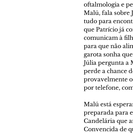
oftalmologia e pe
Malú, fala sobre 
tudo para encont
que Patrício já c
comunicam à filh
para que não alim
garota sonha que 
Júlia pergunta a 
perde a chance d
provavelmente o p
por telefone, co
Malú está espera
preparada para e
Candelária que a
Convencida de qu