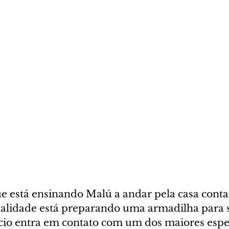
ue está ensinando Malú a andar pela casa conta
ealidade está preparando uma armadilha para se
ício entra em contato com um dos maiores espe