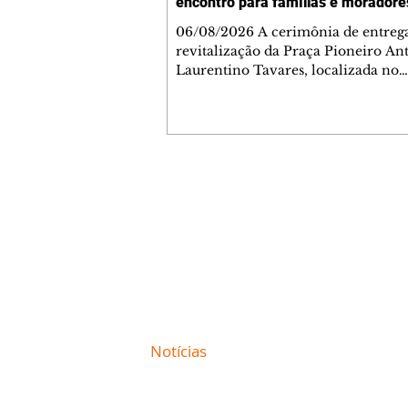
encontro para famílias e moradore
Jardim Liberdade
06/08/2026 A cerimônia de entreg
revitalização da Praça Pioneiro An
Laurentino Tavares, localizada no
cruzamento da Avenida dos Palma
as ruas Laudelino Pedro da Silva e 
Chrisóstomo Capinan, no Jardim
Liberdade, ocorreu nesta quinta-fei
espaço recebeu melhorias que amp
opções de lazer e convivência da
Contato comercial
comunidade, tornando a praça mai
mmjornale@gmail.com
acessível, segura e confortável para
Telefone: (41) 99978-9956
moradores de todas as idades. Entre
intervenções estão a instalação d
Redação
E-mail:
redacaojornale@gmail.com
Site de
Notícias
de Curitiba / Paraná