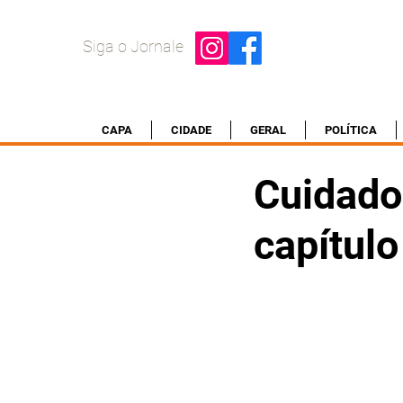
Siga o Jornale
CAPA
CIDADE
GERAL
POLÍTICA
Cuidado
capítulo