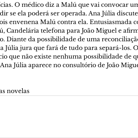
ícias. O médico diz a Malú que vai convocar um
ir se ela poderá ser operada. Ana Júlia discut
ois envenena Malú contra ela. Entusiasmada c
, Candelária telefona para João Miguel e afir
o. Diante da possibilidade de uma reconciliaçã
a Júlia jura que fará de tudo para separá-los. 
cio que não existe nenhuma possibilidade de qu
 Ana Júlia aparece no consultório de João Migue
as novelas