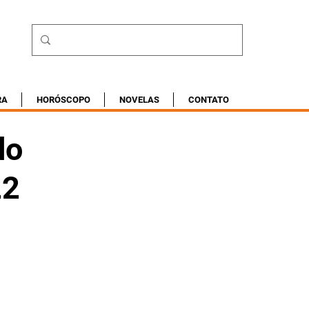
RA
HORÓSCOPO
NOVELAS
CONTATO
do
22