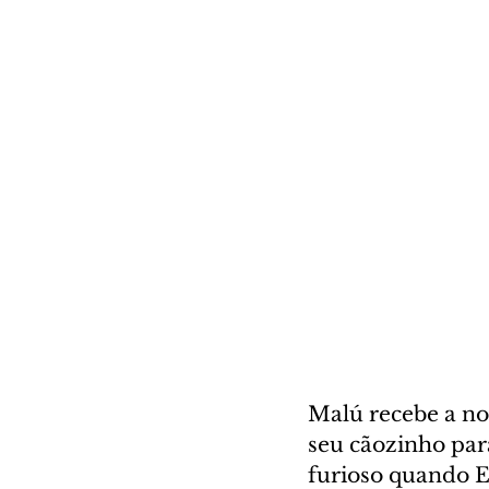
Malú recebe a not
seu cãozinho para
furioso quando E