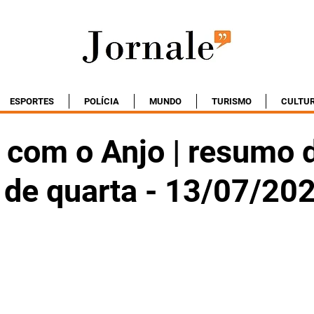
ESPORTES
POLÍCIA
MUNDO
TURISMO
CULTU
 com o Anjo | resumo 
 de quarta - 13/07/20