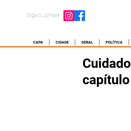
Siga o Jornale
CAPA
CIDADE
GERAL
POLÍTICA
Cuidado
capítulo