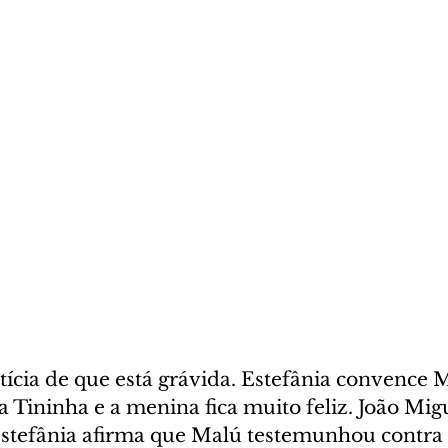
ícia de que está grávida. Estefânia convence M
 Tininha e a menina fica muito feliz. João Migu
stefânia afirma que Malú testemunhou contra 