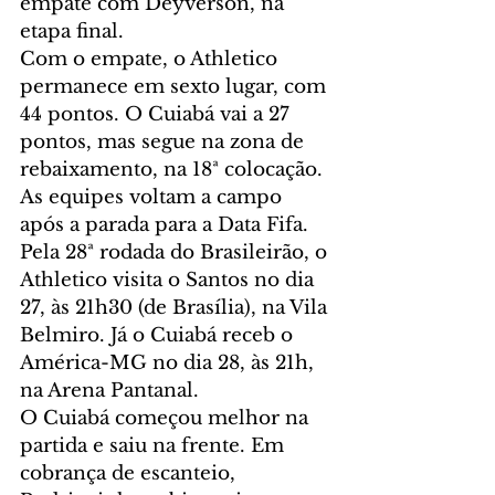
empate com Deyverson, na 
etapa final.
Com o empate, o Athletico 
permanece em sexto lugar, com 
44 pontos. O Cuiabá vai a 27 
pontos, mas segue na zona de 
rebaixamento, na 18ª colocação.
As equipes voltam a campo 
após a parada para a Data Fifa. 
Pela 28ª rodada do Brasileirão, o 
Athletico visita o Santos no dia 
27, às 21h30 (de Brasília), na Vila 
Belmiro. Já o Cuiabá receb o 
América-MG no dia 28, às 21h, 
na Arena Pantanal.
O Cuiabá começou melhor na 
partida e saiu na frente. Em 
cobrança de escanteio, 