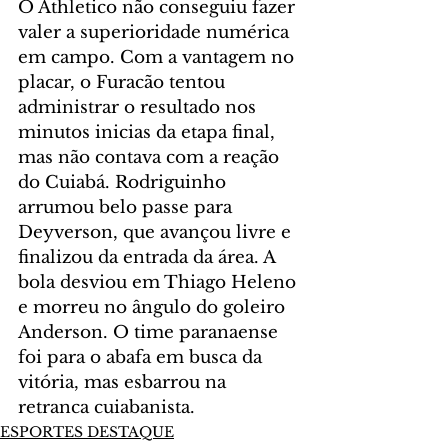
O Athletico não conseguiu fazer 
valer a superioridade numérica 
em campo. Com a vantagem no 
placar, o Furacão tentou 
administrar o resultado nos 
minutos inicias da etapa final, 
mas não contava com a reação 
do Cuiabá. Rodriguinho 
arrumou belo passe para 
Deyverson, que avançou livre e 
finalizou da entrada da área. A 
bola desviou em Thiago Heleno 
e morreu no ângulo do goleiro 
Anderson. O time paranaense 
foi para o abafa em busca da 
vitória, mas esbarrou na 
retranca cuiabanista.
ESPORTES DESTAQUE