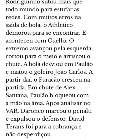
Rodriguinho subiu mais que 
todo mundo para estufar as 
redes. Com muitos erros na 
saída de bola, o Athletico 
demorou para se encontrar. E 
aconteceu com Cuello. O 
extremo avançou pela esquerda, 
cortou para o meio e arriscou o 
chute. A bola desviou em Paulão 
e matou o goleiro João Carlos. A 
partir daí, o Furacão cresceu na 
partida. Em chute de Alex 
Santana, Paulão bloqueou com 
a mão na área. Após analisar no 
VAR, Daronco marcou o pênalti 
e expulsou o defensor. David 
Terans foi para a cobrança e 
não desperdiçou.