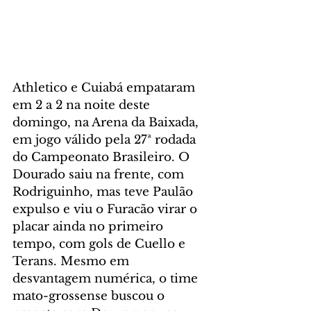
Athletico e Cuiabá empataram 
em 2 a 2 na noite deste 
domingo, na Arena da Baixada, 
em jogo válido pela 27ª rodada 
do Campeonato Brasileiro. O 
Dourado saiu na frente, com 
Rodriguinho, mas teve Paulão 
expulso e viu o Furacão virar o 
placar ainda no primeiro 
tempo, com gols de Cuello e 
Terans. Mesmo em 
desvantagem numérica, o time 
mato-grossense buscou o 