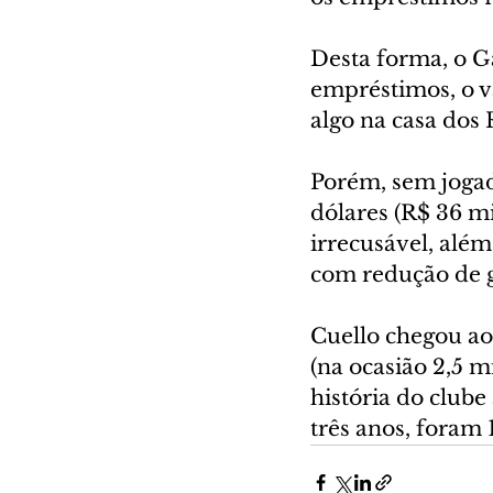
Desta forma, o G
empréstimos, o va
algo na casa dos 
Porém, sem jogad
dólares (R$ 36 mi
irrecusável, alé
com redução de ga
Cuello chegou ao
(na ocasião 2,5 m
história do club
três anos, foram 