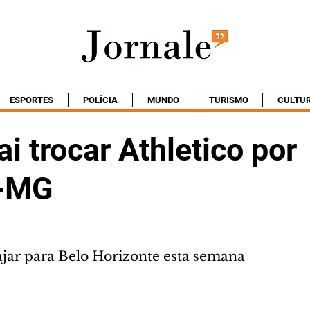
ESPORTES
POLÍCIA
MUNDO
TURISMO
CULTU
ai trocar Athletico por
o-MG
ajar para Belo Horizonte esta semana