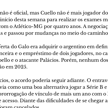
ão é oficial, mas Cuello não é mais jogador do 
 início desta semana para realizar os exames m
 com o Atlético-MG por quatro anos. A negociaç
as e passou por mudanças no meio do caminho
ferta do Galo era adquirir o argentino em defini
nceira e o empréstimo de dois jogadores, no ca
ello e o atacante Palácios. Porém, nenhum dos 
ão em 2025.
cios, o acordo poderia seguir adiante. O entrav
via como uma boa alternativa jogar a Série B e
prorrogação de vínculo de mais um ano com o
 acesso. Diante das dificuldades de se chegar 
foram cancelados.