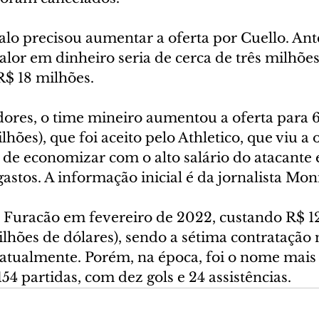
alo precisou aumentar a oferta por Cuello. Ant
lor em dinheiro seria de cerca de três milhões
R$ 18 milhões.
ores, o time mineiro aumentou a oferta para 6
lhões), que foi aceito pelo Athletico, que viu a
m de economizar com o alto salário do atacant
stos. A informação inicial é da jornalista Moni
 Furacão em fevereiro de 2022, custando R$ 12
ilhões de dólares), sendo a sétima contratação 
e atualmente. Porém, na época, foi o nome mais
154 partidas, com dez gols e 24 assistências.