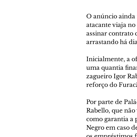
O anúncio ainda n
atacante viaja no
assinar contrato
arrastando há di
Inicialmente, a o
uma quantia fina
zagueiro Igor Rab
reforço do Furac
Por parte de Palá
Rabello, que não 
como garantia a 
Negro em caso de
os empréstimos 