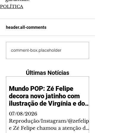
POLÍTICA
header.all-comments
comment-box.placeholder
Últimas Notícias
Mundo POP: Zé Felipe
decora novo jatinho com
ilustração de Virgínia e dos
filhos
07/08/2026
Reprodução/Instagram/@zefelip
e Zé Felipe chamou a atenção dos