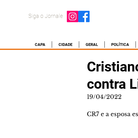
Siga o Jornale
CAPA
CIDADE
GERAL
POLÍTICA
Cristian
contra L
19/04/2022
CR7 e a esposa e