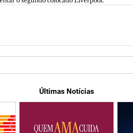
rentar o segundo colocado Liverpool.
Últimas Notícias