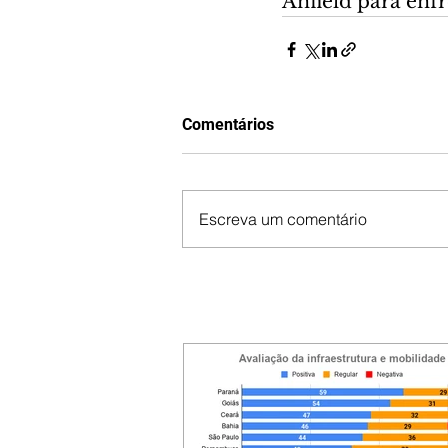
Anfield para enf
Comentários
Escreva um comentário