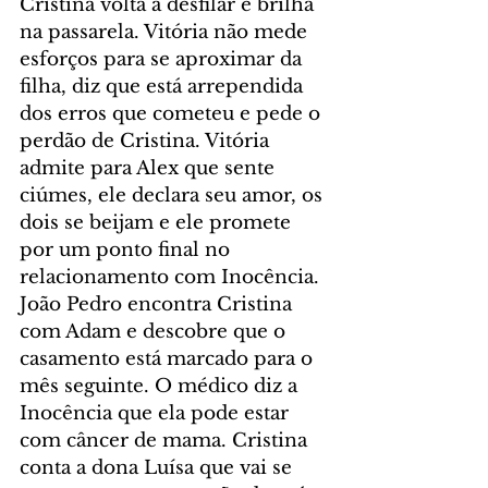
Cristina volta a desfilar e brilha 
na passarela. Vitória não mede 
esforços para se aproximar da 
filha, diz que está arrependida 
dos erros que cometeu e pede o 
perdão de Cristina. Vitória 
admite para Alex que sente 
ciúmes, ele declara seu amor, os 
dois se beijam e ele promete 
por um ponto final no 
relacionamento com Inocência. 
João Pedro encontra Cristina 
com Adam e descobre que o 
casamento está marcado para o 
mês seguinte. O médico diz a 
Inocência que ela pode estar 
com câncer de mama. Cristina 
conta a dona Luísa que vai se 