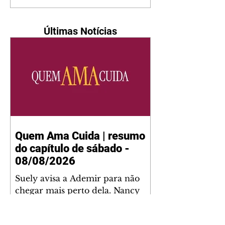
Últimas Notícias
Quem Ama Cuida | resumo
do capítulo de sábado -
08/08/2026
Suely avisa a Ademir para não
chegar mais perto dela. Nancy
sente a indiferença de Camilo.
Tiago diz a Ingrid que ela não