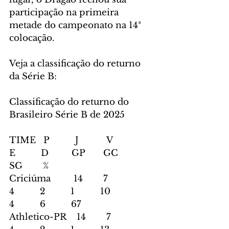
participação na primeira 
metade do campeonato na 14ª 
colocação.
Veja a classificação do returno 
da Série B:
Classificação do returno do 
Brasileiro Série B de 2025
TIME   P          J           V          
E          D         GP       GC       
SG        %
Criciúma         14        7          
4          2          1          10        
4          6          67
Athletico-PR    14        7          