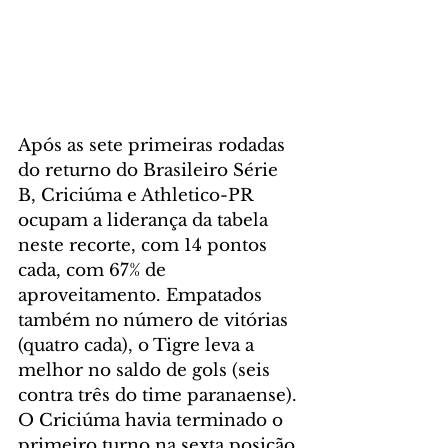
Após as sete primeiras rodadas 
do returno do Brasileiro Série 
B, Criciúma e Athletico-PR 
ocupam a liderança da tabela 
neste recorte, com 14 pontos 
cada, com 67% de 
aproveitamento. Empatados 
também no número de vitórias 
(quatro cada), o Tigre leva a 
melhor no saldo de gols (seis 
contra três do time paranaense). 
O Criciúma havia terminado o 
primeiro turno na sexta posição 