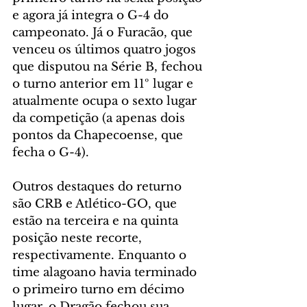
e agora já integra o G-4 do 
campeonato. Já o Furacão, que 
venceu os últimos quatro jogos 
que disputou na Série B, fechou 
o turno anterior em 11º lugar e 
atualmente ocupa o sexto lugar 
da competição (a apenas dois 
pontos da Chapecoense, que 
fecha o G-4).
Outros destaques do returno 
são CRB e Atlético-GO, que 
estão na terceira e na quinta 
posição neste recorte, 
respectivamente. Enquanto o 
time alagoano havia terminado 
o primeiro turno em décimo 
lugar, o Dragão fechou sua 