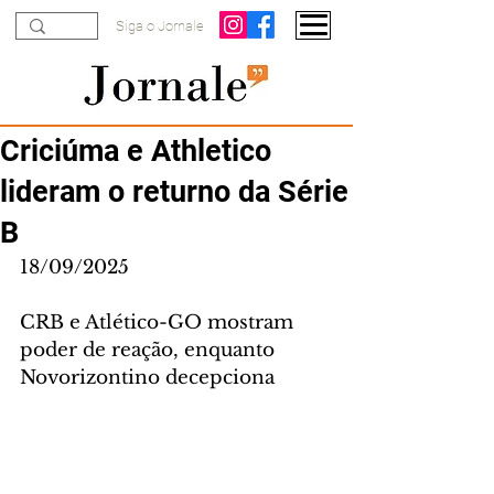
Siga o Jornale
Criciúma e Athletico
lideram o returno da Série
B
18/09/2025
CRB e Atlético-GO mostram 
poder de reação, enquanto 
Novorizontino decepciona