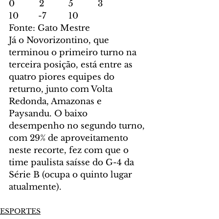
0          2          5          3          
10        -7         10
Fonte: Gato Mestre
Já o Novorizontino, que 
terminou o primeiro turno na 
terceira posição, está entre as 
quatro piores equipes do 
returno, junto com Volta 
Redonda, Amazonas e 
Paysandu. O baixo 
desempenho no segundo turno, 
com 29% de aproveitamento 
neste recorte, fez com que o 
time paulista saísse do G-4 da 
Série B (ocupa o quinto lugar 
atualmente).
ESPORTES