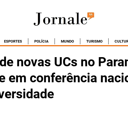
ESPORTES
POLÍCIA
MUNDO
TURISMO
CULTU
 de novas UCs no Para
e em conferência naci
iversidade