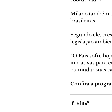
Milano também al
brasileiras. 
Segundo ele, cre
legislação ambie
“O País sofre ho
iniciativas para 
ou mudar suas cat
Confira a progra