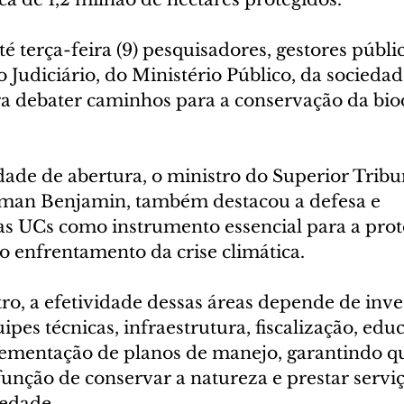
 terça-feira (9) pesquisadores, gestores públic
 Judiciário, do Ministério Público, da sociedade
ra debater caminhos para a conservação da bio
dade de abertura, o ministro do Superior Tribu
erman Benjamin, também destacou a defesa e 
as UCs como instrumento essencial para a prot
o enfrentamento da crise climática.
ro, a efetividade dessas áreas depende de inve
pes técnicas, infraestrutura, fiscalização, edu
lementação de planos de manejo, garantindo 
unção de conservar a natureza e prestar serviç
iedade.