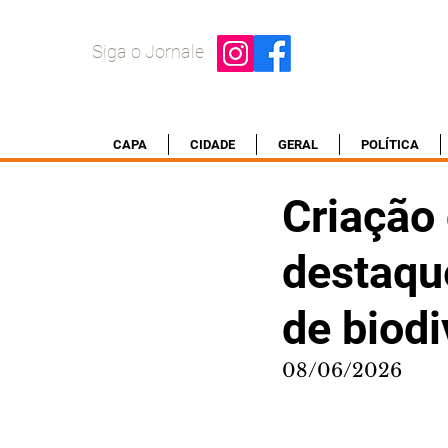
Siga o Jornale
CAPA
CIDADE
GERAL
POLÍTICA
Criação
destaqu
de biod
08/06/2026