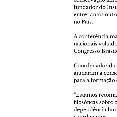
fundador do Inst
entre tantos outr
no País.
A conferência ma
nacionais voltado
Congresso Brasil
Coordenador da 
ajudaram a conso
para a formação d
“Estamos retoman
filosóficas sobre
dependência huma
coordenador.