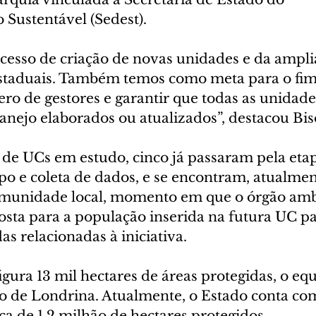
Sustentável (Sedest).
esso de criação de novas unidades e da ampli
staduais. Também temos como meta para o fim
o de gestores e garantir que todas as unidad
anejo elaborados ou atualizados”, destacou Bis
 de UCs em estudo, cinco já passaram pela eta
o e coleta de dados, e se encontram, atualment
omunidade local, momento em que o órgão amb
osta para a população inserida na futura UC pa
as relacionadas à iniciativa. 
ura 13 mil hectares de áreas protegidas, o equ
o de Londrina. Atualmente, o Estado conta com
a de 1,2 milhão de hectares protegidos.