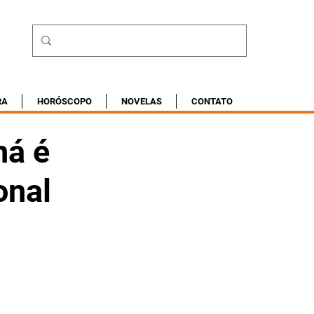
RA
HORÓSCOPO
NOVELAS
CONTATO
ná é
onal