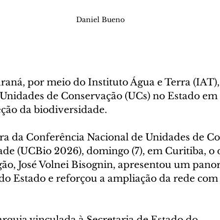
Daniel Bueno
aná, por meio do Instituto Água e Terra (IAT),
 Unidades de Conservação (UCs) no Estado em
ção da biodiversidade. 
ra da Conferência Nacional de Unidades de C
de (UCBio 2026), domingo (7), em Curitiba, o 
gão, José Volnei Bisognin, apresentou um pano
 do Estado e reforçou a ampliação da rede com 
rquia vinculada à Secretaria de Estado do 