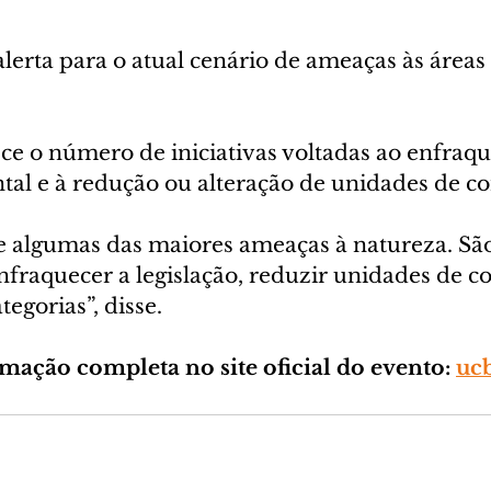
erta para o atual cenário de ameaças às áreas 
sce o número de iniciativas voltadas ao enfraq
ntal e à redução ou alteração de unidades de c
je algumas das maiores ameaças à natureza. Sã
enfraquecer a legislação, reduzir unidades de c
egorias”, disse.
mação completa no site oficial do evento: 
ucb