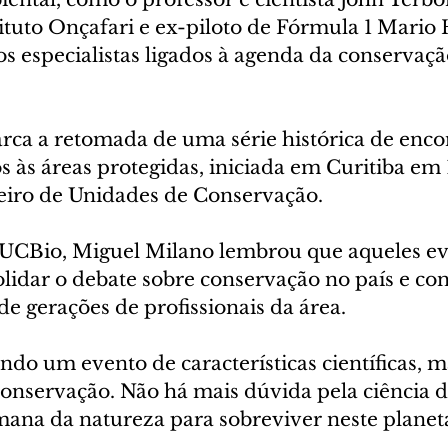
ituto Onçafari e ex-piloto de Fórmula 1 Mario 
os especialistas ligados à agenda da conservaç
rca a retomada de uma série histórica de enco
s às áreas protegidas, iniciada em Curitiba em
eiro de Unidades de Conservação. 
UCBio, Miguel Milano lembrou que aqueles ev
lidar o debate sobre conservação no país e co
e gerações de profissionais da área.
do um evento de características científicas, 
 conservação. Não há mais dúvida pela ciência da
na da natureza para sobreviver neste planeta