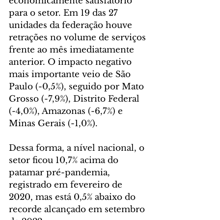
economicamente satisfatório 
para o setor. Em 19 das 27 
unidades da federação houve 
retrações no volume de serviços 
frente ao mês imediatamente 
anterior. O impacto negativo 
mais importante veio de São 
Paulo (-0,5%), seguido por Mato 
Grosso (-7,9%), Distrito Federal 
(-4,0%), Amazonas (-6,7%) e 
Minas Gerais (-1,0%).
Dessa forma, a nível nacional, o 
setor ficou 10,7% acima do 
patamar pré-pandemia, 
registrado em fevereiro de 
2020, mas está 0,5% abaixo do 
recorde alcançado em setembro 