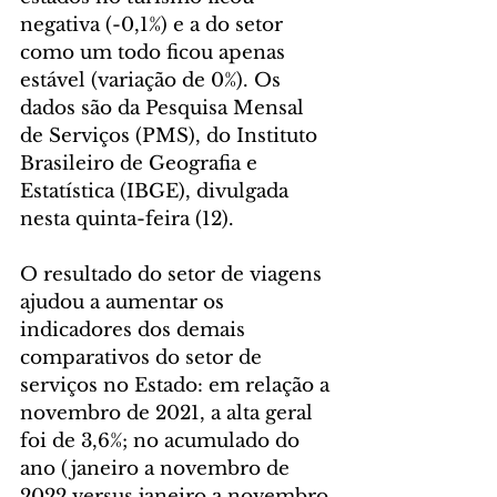
negativa (-0,1%) e a do setor 
como um todo ficou apenas 
estável (variação de 0%). Os 
dados são da Pesquisa Mensal 
de Serviços (PMS), do Instituto 
Brasileiro de Geografia e 
Estatística (IBGE), divulgada 
nesta quinta-feira (12).
O resultado do setor de viagens 
ajudou a aumentar os 
indicadores dos demais 
comparativos do setor de 
serviços no Estado: em relação a 
novembro de 2021, a alta geral 
foi de 3,6%; no acumulado do 
ano (janeiro a novembro de 
2022 versus janeiro a novembro 