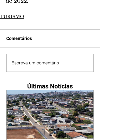
de 2022. 
TURISMO
Comentários
Escreva um comentário
Últimas Notícias