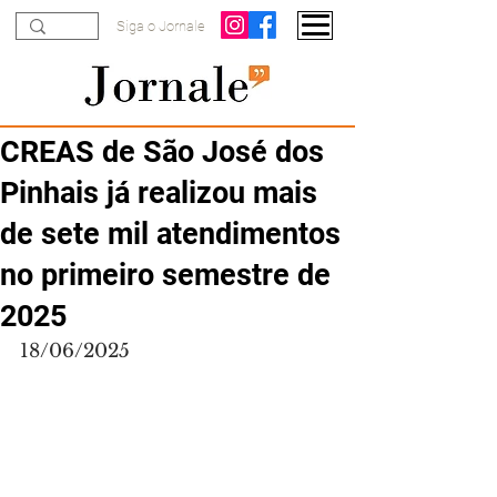
Siga o Jornale
CREAS de São José dos
Pinhais já realizou mais
de sete mil atendimentos
no primeiro semestre de
2025
18/06/2025