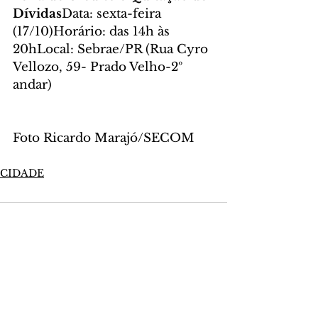
Dívidas
Data: sexta-feira 
(17/10)Horário: das 14h às 
20hLocal: Sebrae/PR (Rua Cyro 
Vellozo, 59- Prado Velho-2º 
andar)
Foto Ricardo Marajó/SECOM
CIDADE
Comentários
Escreva um comentário