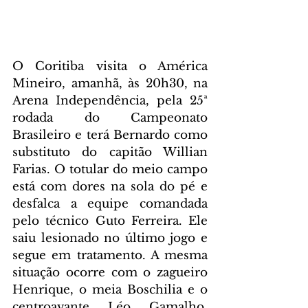
O Coritiba visita o América 
Mineiro, amanhã, às 20h30, na 
Arena Independência, pela 25ª 
rodada do Campeonato 
Brasileiro e terá Bernardo como 
substituto do capitão Willian 
Farias. O totular do meio campo 
está com dores na sola do pé e 
desfalca a equipe comandada 
pelo técnico Guto Ferreira. Ele 
saiu lesionado no último jogo e 
segue em tratamento. A mesma 
situação ocorre com o zagueiro 
Henrique, o meia Boschilia e o 
centroavante Léo Gamalho, 