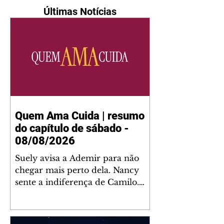
Últimas Notícias
Quem Ama Cuida | resumo
do capítulo de sábado -
08/08/2026
Suely avisa a Ademir para não
chegar mais perto dela. Nancy
sente a indiferença de Camilo.
Tiago diz a Ingrid que ela não
tem competência para presidir a
joalheria. André conta a Pedro