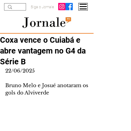
Siga o Jornale
Coxa vence o Cuiabá e
abre vantagem no G4 da
Série B
22/06/2025
Bruno Melo e Josué anotaram os 
gols do Alviverde