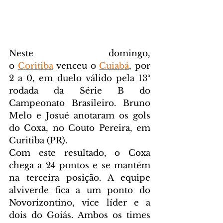
Neste domingo, 
o 
Coritiba
 venceu o 
Cuiabá
, por 
2 a 0, em duelo válido pela 13ª 
rodada da Série B do 
Campeonato Brasileiro. Bruno 
Melo e Josué anotaram os gols 
do Coxa, no Couto Pereira, em 
Curitiba (PR).
Com este resultado, o Coxa 
chega a 24 pontos e se mantém 
na terceira posição. A equipe 
alviverde fica a um ponto do 
Novorizontino, vice líder e a 
dois do Goiás. Ambos os times 