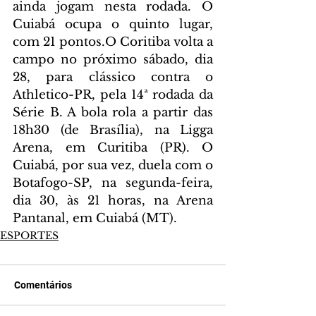
ainda jogam nesta rodada. O 
Cuiabá ocupa o quinto lugar, 
com 21 pontos.O Coritiba volta a 
campo no próximo sábado, dia 
28, para clássico contra o 
Athletico-PR, pela 14ª rodada da 
Série B. A bola rola a partir das 
18h30 (de Brasília), na Ligga 
Arena, em Curitiba (PR). O 
Cuiabá, por sua vez, duela com o 
Botafogo-SP, na segunda-feira, 
dia 30, às 21 horas, na Arena 
Pantanal, em Cuiabá (MT).
ESPORTES
Comentários