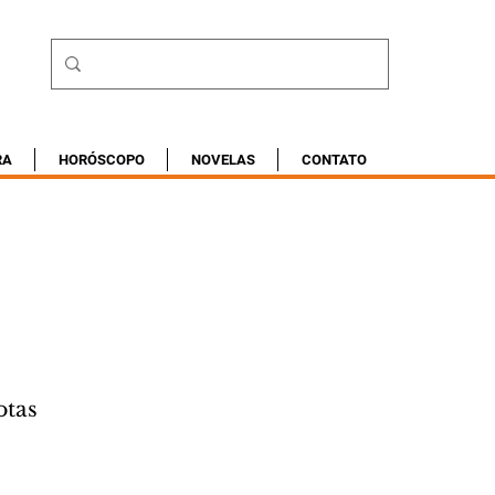
RA
HORÓSCOPO
NOVELAS
CONTATO
otas