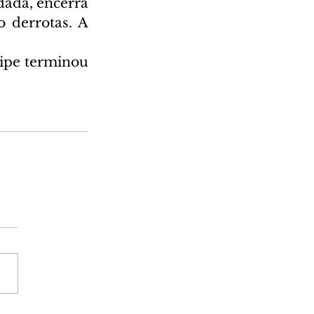
dada, encerra 
 derrotas. A 
ipe terminou 