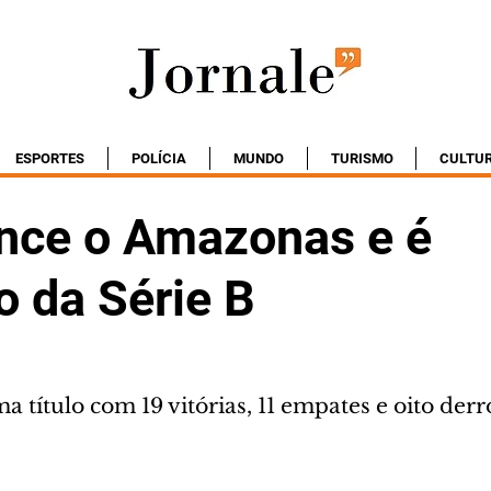
ESPORTES
POLÍCIA
MUNDO
TURISMO
CULTU
nce o Amazonas e é
 da Série B
a título com 19 vitórias, 11 empates e oito derr