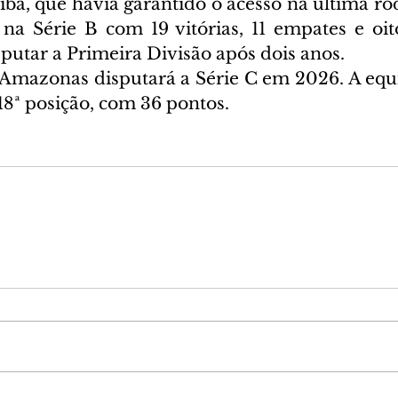
iba, que havia garantido o acesso na última ro
 na Série B com 19 vitórias, 11 empates e oito
sputar a Primeira Divisão após dois anos.
 Amazonas disputará a Série C em 2026. A equ
18ª posição, com 36 pontos.