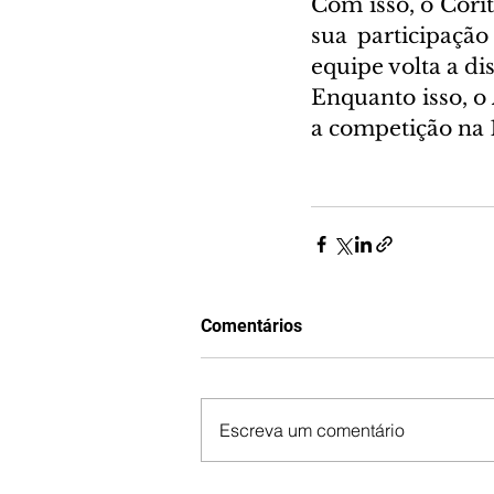
Com isso, o Corit
sua participação
equipe volta a di
Enquanto isso, o
a competição na 
Comentários
Escreva um comentário