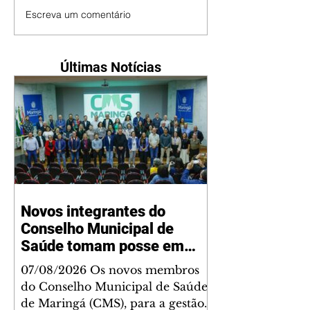
Escreva um comentário
Últimas Notícias
Novos integrantes do
Conselho Municipal de
Saúde tomam posse em
Maringá para a gestão
07/08/2026 Os novos membros
2026/2030
do Conselho Municipal de Saúde
de Maringá (CMS), para a gestão