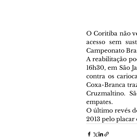
O Coritiba não ve
acesso sem sust
Campeonato Brasi
A reabilitação p
16h30, em São Ja
contra os carioc
Coxa-Branca traz
Cruzmaltino. Sã
empates.
O último revés do
2013 pelo placar d