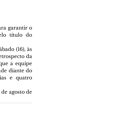
ra garantir o 
o título do 
ado (16), às 
trospecto da 
que a equipe 
de diante do 
as e quatro 
de agosto de 