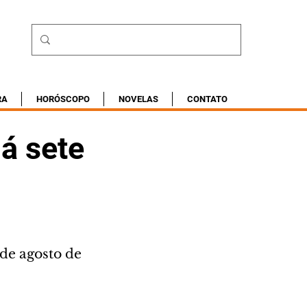
RA
HORÓSCOPO
NOVELAS
CONTATO
á sete
de agosto de 