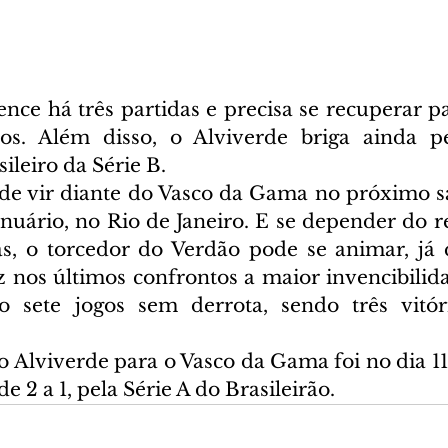
nce há três partidas e precisa se recuperar pa
os. Além disso, o Alviverde briga ainda pel
leiro da Série B.
ode vir diante do Vasco da Gama no próximo sáb
nuário, no Rio de Janeiro. E se depender do re
as, o torcedor do Verdão pode se animar, já 
 nos últimos confrontos a maior invencibilida
o sete jogos sem derrota, sendo três vitóri
 Alviverde para o Vasco da Gama foi no dia 11 
e 2 a 1, pela Série A do Brasileirão. 