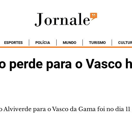
ESPORTES
POLÍCIA
MUNDO
TURISMO
CULTU
o perde para o Vasco h
 Alviverde para o Vasco da Gama foi no dia 11 