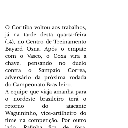
O Coritiba voltou aos trabalhos, 
já na tarde desta quarta-feira 
(14), no Centro de Treinamento 
Bayard Osna. Após o empate 
com o Vasco, o Coxa vira a 
chave, pensando no duelo 
contra o Sampaio Correa, 
adversário da próxima rodada 
do Campeonato Brasileiro.
A equipe que viaja amanhã para 
o nordeste brasileiro terá o 
retorno do atacante 
Waguininho, vice-artilheiro do 
time na competição. Por outro 
lado, Rafinha fica de fora, 