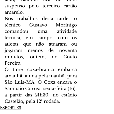
suspenso pelo terceiro cartão 
amarelo.
Nos trabalhos desta tarde, o 
técnico Gustavo Morínigo 
comandou uma atividade 
técnica, em campo, com os 
atletas que não atuaram ou 
jogaram menos de noventa 
minutos, ontem, no Couto 
Pereira.
O time coxa-branca embarca 
amanhã, ainda pela manhã, para 
São Luis-MA. O Coxa encara o 
Sampaio Corrêa, sexta-feira (16), 
a partir das 21h30, no estádio 
Castelão, pela 12ª rodada.
ESPORTES