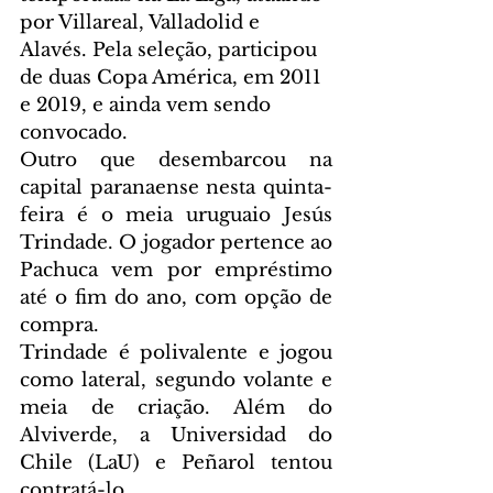
por Villareal, Valladolid e 
Alavés. Pela seleção, participou 
de duas Copa América, em 2011 
e 2019, e ainda vem sendo 
convocado.
Outro que desembarcou na 
capital paranaense nesta quinta-
feira é o meia uruguaio Jesús 
Trindade. O jogador pertence ao 
Pachuca vem por empréstimo 
até o fim do ano, com opção de 
compra.
Trindade é polivalente e jogou 
como lateral, segundo volante e 
meia de criação. Além do 
Alviverde, a Universidad do 
Chile (LaU) e Peñarol tentou 
contratá-lo. 