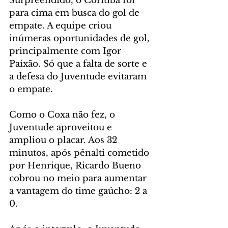
Surpreendido, o Coritiba foi 
para cima em busca do gol de 
empate. A equipe criou 
inúmeras oportunidades de gol, 
principalmente com Igor 
Paixão. Só que a falta de sorte e 
a defesa do Juventude evitaram 
o empate.
Como o Coxa não fez, o 
Juventude aproveitou e 
ampliou o placar. Aos 32 
minutos, após pênalti cometido 
por Henrique, Ricardo Bueno 
cobrou no meio para aumentar 
a vantagem do time gaúcho: 2 a 
0.