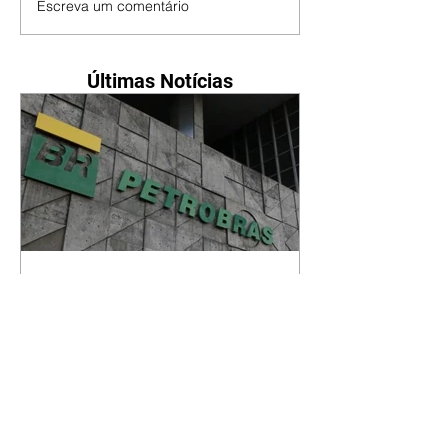
Escreva um comentário
Últimas Notícias
Petrobras tem lucro líquido
de R$ 52,4 bi no segundo
trimestre
07/08/2026 Resultado foi
marcado por recorde de
produção e exportação Agência
Brasil A Petrobras teve lucro