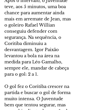
Após o intervalo, o Juventude 
teve, aos 5 minutos, uma boa 
chance para aumentar ainda 
mais em arremate de Jean, mas 
o goleiro Rafael Willian 
conseguiu defender com 
segurança. Na sequência, o 
Coritiba diminuiu a 
desvantagem. Igor Paixão 
levantou a bola na área na 
medida para Léo Gamalho, 
sempre ele, mandar de cabeça 
para o gol: 2 a 1.
O gol fez o Coritiba crescer na 
partida e buscar o gol de forma 
muito intensa. O Juventude 
bem que tentou segurar, mas 