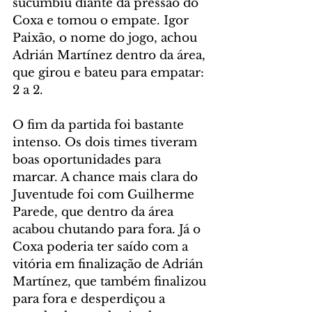
sucumbiu diante da pressão do 
Coxa e tomou o empate. Igor 
Paixão, o nome do jogo, achou 
Adrián Martínez dentro da área, 
que girou e bateu para empatar: 
2 a 2.
O fim da partida foi bastante 
intenso. Os dois times tiveram 
boas oportunidades para 
marcar. A chance mais clara do 
Juventude foi com Guilherme 
Parede, que dentro da área 
acabou chutando para fora. Já o 
Coxa poderia ter saído com a 
vitória em finalização de Adrián 
Martínez, que também finalizou 
para fora e desperdiçou a 