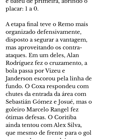
e bateu de primeira, abrindo o 
placar: 1 a 0.
A etapa final teve o Remo mais 
organizado defensivamente, 
disposto a segurar a vantagem, 
mas aproveitando os contra-
ataques. Em um deles, Alan 
Rodríguez fez o cruzamento, a 
bola passa por Vizeu e 
Janderson escorou pela linha de 
fundo. O Coxa respondeu com 
chutes da entrada da área com 
Sebastián Gómez e Josué, mas o 
goleiro Marcelo Rangel fez 
ótimas defesas. O Coritiba 
ainda tentou com Alex Silva, 
que mesmo de frente para o gol 