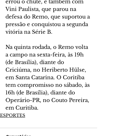
errou o chute, e também com 
Vini Paulista, que parou na 
defesa do Remo, que suportou a 
pressão e conquistou a segunda 
vitória na Série B.
Na quinta rodada, o Remo volta 
a campo na sexta-feira, às 19h 
(de Brasília), diante do 
Criciúma, no Heriberto Hülse, 
em Santa Catarina. O Coritiba 
tem compromisso no sábado, às 
16h (de Brasília), diante do 
Operário-PR, no Couto Pereira, 
em Curitiba.
ESPORTES