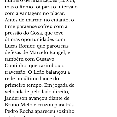
número de finalizações (12 x 3), 
mas o Remo foi para o intervalo 
com a vantagem no placar. 
Antes de marcar, no entanto, o 
time paraense sofreu com a 
pressão do Coxa, que teve 
ótimas oportunidades com 
Lucas Ronier, que parou nas 
defesas de Marcelo Rangel, e 
também com Gustavo 
Coutinho, que carimbou o 
travessão. O Leão balançou a 
rede no último lance do 
primeiro tempo. Em jogada de 
velocidade pelo lado direito, 
Janderson avançou diante de 
Bruno Melo e cruzou para trás. 
Pedro Rocha apareceu sozinho 