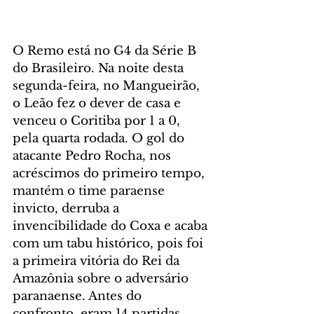
O Remo está no G4 da Série B 
do Brasileiro. Na noite desta 
segunda-feira, no Mangueirão, 
o Leão fez o dever de casa e 
venceu o Coritiba por 1 a 0, 
pela quarta rodada. O gol do 
atacante Pedro Rocha, nos 
acréscimos do primeiro tempo, 
mantém o time paraense 
invicto, derruba a 
invencibilidade do Coxa e acaba 
com um tabu histórico, pois foi 
a primeira vitória do Rei da 
Amazônia sobre o adversário 
paranaense. Antes do 
confronto, eram 14 partidas 