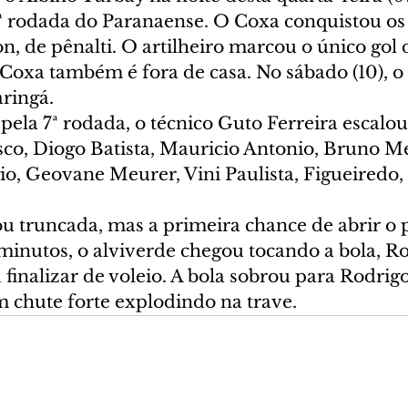
7ª rodada do Paranaense. O Coxa conquistou os 
, de pênalti. O artilheiro marcou o único gol 
Coxa também é fora de casa. No sábado (10), o 
ringá.
pela 7ª rodada, o técnico Guto Ferreira escalou
co, Diogo Batista, Mauricio Antonio, Bruno Me
io, Geovane Meurer, Vini Paulista, Figueiredo,
 truncada, mas a primeira chance de abrir o p
 minutos, o alviverde chegou tocando a bola, R
finalizar de voleio. A bola sobrou para Rodrig
chute forte explodindo na trave.