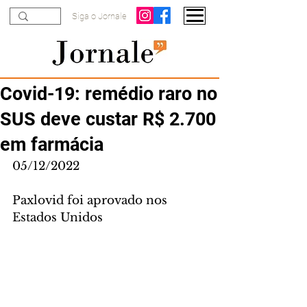
Siga o Jornale
Covid-19: remédio raro no
SUS deve custar R$ 2.700
em farmácia
05/12/2022
Paxlovid foi aprovado nos 
Estados Unidos