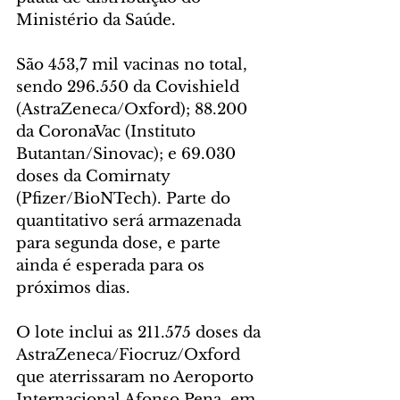
Ministério da Saúde. 
São 453,7 mil vacinas no total, 
sendo 296.550 da Covishield 
(AstraZeneca/Oxford); 88.200 
da CoronaVac (Instituto 
Butantan/Sinovac); e 69.030 
doses da Comirnaty 
(Pfizer/BioNTech). Parte do 
quantitativo será armazenada 
para segunda dose, e parte 
ainda é esperada para os 
próximos dias.
O lote inclui as 211.575 doses da 
AstraZeneca/Fiocruz/Oxford 
que aterrissaram no Aeroporto 
Internacional Afonso Pena, em 