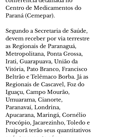
conferência detalhada no 
Centro de Medicamentos do 
Paraná (Cemepar). 
Segundo a Secretaria de Saúde, 
devem receber por via terrestre 
as Regionais de Paranaguá, 
Metropolitana, Ponta Grossa, 
Irati, Guarapuava, União da 
Vitória, Pato Branco, Francisco 
Beltrão e Telêmaco Borba. Já as 
Regionais de Cascavel, Foz do 
Iguaçu, Campo Mourão, 
Umuarama, Cianorte, 
Paranavaí, Londrina, 
Apucarana, Maringá, Cornélio 
Procópio, Jacarezinho, Toledo e 
Ivaiporã terão seus quantitativos 