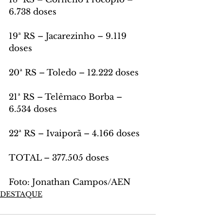
6.738 doses
19ª RS – Jacarezinho – 9.119 
doses
20ª RS – Toledo – 12.222 doses
21ª RS – Telêmaco Borba – 
6.534 doses
22ª RS – Ivaiporã – 4.166 doses
TOTAL – 377.505 doses
Foto: Jonathan Campos/AEN
DESTAQUE