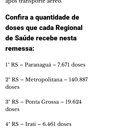
após transporte aéreo.
Confira a quantidade de 
doses que cada Regional 
de Saúde recebe nesta 
remessa:
1ª RS – Paranaguá – 7.671 doses
2ª RS – Metropolitana – 140.887 
doses
3ª RS – Ponta Grossa – 19.624 
doses
4ª RS – Irati – 6.461 doses