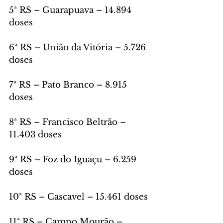
5ª RS – Guarapuava – 14.894 
doses
6ª RS – União da Vitória – 5.726 
doses
7ª RS – Pato Branco – 8.915 
doses
8ª RS – Francisco Beltrão – 
11.403 doses
9ª RS – Foz do Iguaçu – 6.259 
doses
10ª RS – Cascavel – 15.461 doses
11ª RS – Campo Mourão – 