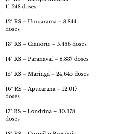
11.248 doses
12ª RS – Umuarama – 8.844 
doses
13ª RS – Cianorte – 5.456 doses
14ª RS – Paranavaí – 8.837 doses
15ª RS – Maringá – 24.645 doses
16ª RS – Apucarana – 12.017 
doses
17ª RS – Londrina – 30.378 
doses
18ª RS – Cornélio Procópio – 