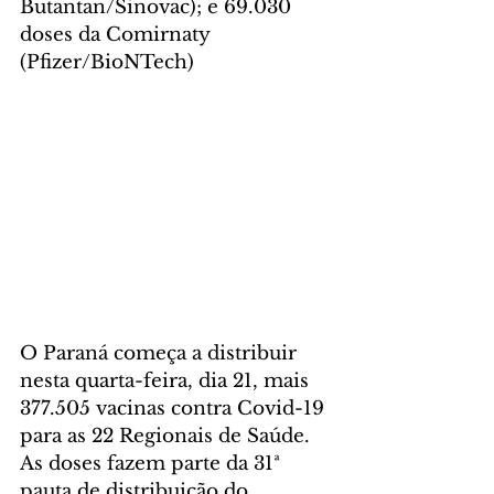
Butantan/Sinovac); e 69.030 
doses da Comirnaty 
(Pfizer/BioNTech)
O Paraná começa a distribuir 
nesta quarta-feira, dia 21, mais 
377.505 vacinas contra Covid-19 
para as 22 Regionais de Saúde. 
As doses fazem parte da 31ª 
pauta de distribuição do 