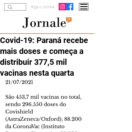
Siga o Jornale
Covid-19: Paraná recebe
mais doses e começa a
distribuir 377,5 mil
vacinas nesta quarta
21/07/2021
São 453,7 mil vacinas no total, 
sendo 296.550 doses do 
Covishield 
(AstraZeneca/Oxford); 88.200 
da CoronaVac (Instituto 