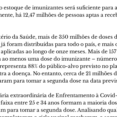
o estoque de imunizantes será suficiente para 
nte, há 12,47 milhões de pessoas aptas a receb
ério da Saúde, mais de 350 milhões de doses d
 já foram distribuídas para todo o país, e mais 
 aplicadas ao longo de onze meses. Mais de 157
 ao menos uma dose do imunizante – número 
 representa 88% do público-alvo previsto no pl
ra a doença. No entanto, cerca de 21 milhões d
aram para tomar a segunda dose na data previs
ária extraordinária de Enfrentamento à Covid-
 faixa entre 25 e 34 anos formam a maioria dos
 para tomar a segunda dose. Analisando qual 