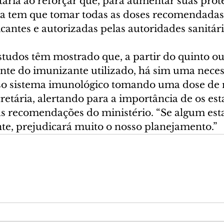
tária ao reforçar que, para aumentar suas prot
oa tem que tomar todas as doses recomendadas
icantes e autorizadas pelas autoridades sanitári
studos têm mostrado que, a partir do quinto ou
e do imunizante utilizado, há sim uma neces
o sistema imunológico tomando uma dose de r
retária, alertando para a importância de os est
s recomendações do ministério. “Se algum esta
nte, prejudicará muito o nosso planejamento.”