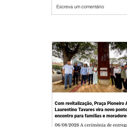
Escreva um comentário
Com revitalização, Praça Pioneiro 
Laurentino Tavares vira novo pont
encontro para famílias e moradore
Jardim Liberdade
06/08/2026 A cerimônia de entreg