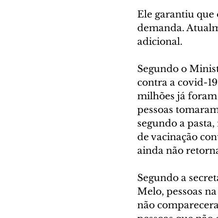
Ele garantiu que 
demanda. Atualme
adicional.
Segundo o Minist
contra a covid-19
milhões já foram
pessoas tomaram
segundo a pasta,
de vacinação cont
ainda não retorn
Segundo a secret
Melo, pessoas na
não compareceram