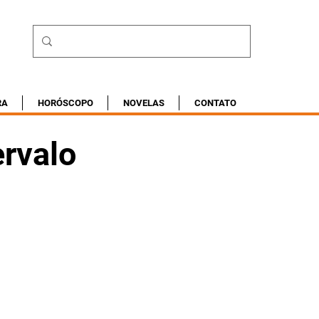
RA
HORÓSCOPO
NOVELAS
CONTATO
ervalo