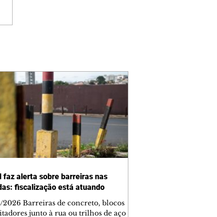
 faz alerta sobre barreiras nas
das: fiscalização está atuando
/2026 Barreiras de concreto, blocos
tadores junto à rua ou trilhos de aço