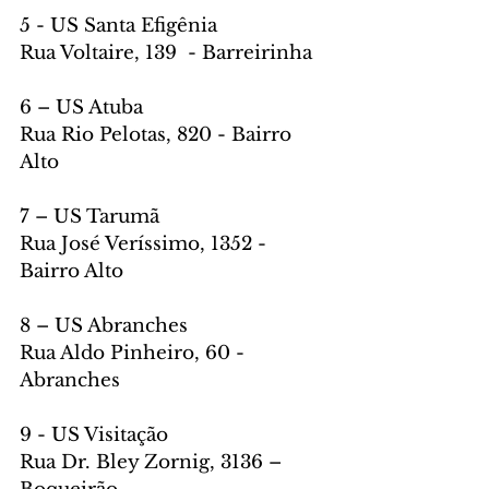
5 - US Santa Efigênia
Rua Voltaire, 139  - Barreirinha
6 – US Atuba
Rua Rio Pelotas, 820 - Bairro 
Alto
7 – US Tarumã
Rua José Veríssimo, 1352 - 
Bairro Alto
8 – US Abranches
Rua Aldo Pinheiro, 60 - 
Abranches
9 - US Visitação
Rua Dr. Bley Zornig, 3136 – 