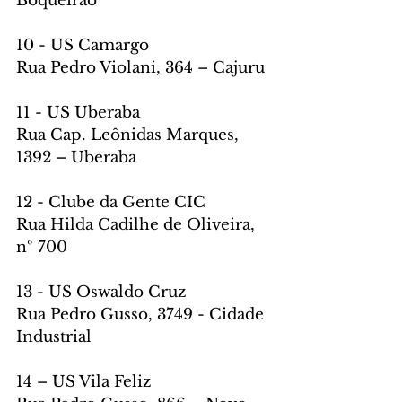
Boqueirão
10 - US Camargo
Rua Pedro Violani, 364 – Cajuru
11 - US Uberaba
Rua Cap. Leônidas Marques, 
1392 – Uberaba
12 - Clube da Gente CIC
Rua Hilda Cadilhe de Oliveira, 
nº 700
13 - US Oswaldo Cruz
Rua Pedro Gusso, 3749 - Cidade 
Industrial
14 – US Vila Feliz