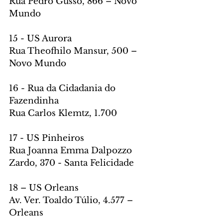
Rua Pedro Gusso, 866 – Novo 
Mundo
15 - US Aurora
Rua Theofhilo Mansur, 500 – 
Novo Mundo
16 - Rua da Cidadania do 
Fazendinha
Rua Carlos Klemtz, 1.700
17 - US Pinheiros
Rua Joanna Emma Dalpozzo 
Zardo, 370 - Santa Felicidade
18 – US Orleans
Av. Ver. Toaldo Túlio, 4.577 – 
Orleans