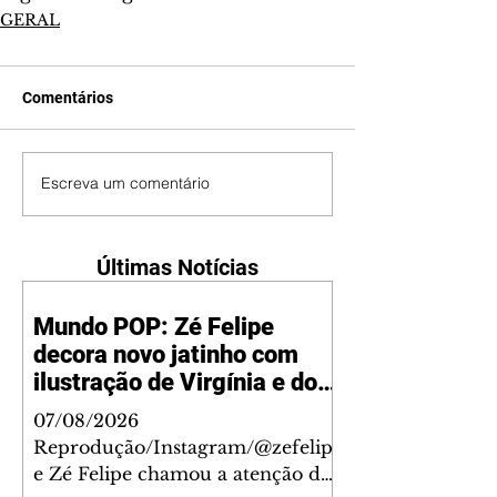
GERAL
Comentários
Escreva um comentário
Últimas Notícias
Mundo POP: Zé Felipe
decora novo jatinho com
ilustração de Virgínia e dos
filhos
07/08/2026
Reprodução/Instagram/@zefelip
e Zé Felipe chamou a atenção dos