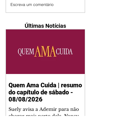
Escreva um comentário
Últimas Notícias
Quem Ama Cuida | resumo
do capítulo de sábado -
08/08/2026
Suely avisa a Ademir para não
chegar mais perto dela. Nancy
sente a indiferença de Camilo.