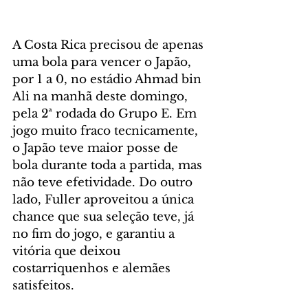
A Costa Rica precisou de apenas 
uma bola para vencer o Japão, 
por 1 a 0, no estádio Ahmad bin 
Ali na manhã deste domingo, 
pela 2ª rodada do Grupo E. Em 
jogo muito fraco tecnicamente, 
o Japão teve maior posse de 
bola durante toda a partida, mas 
não teve efetividade. Do outro 
lado, Fuller aproveitou a única 
chance que sua seleção teve, já 
no fim do jogo, e garantiu a 
vitória que deixou 
costarriquenhos e alemães 
satisfeitos.