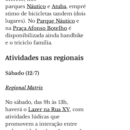
parques 
Náutico
 e 
Atuba,
 empré
stimo de bicicletas tandem (dois 
lugares). No 
Parque Náutico
 e 
na 
Praça Afonso Botelho
 é 
disponibilizada ainda handbike 
e o triciclo família.
Atividades nas regionais
Sábado (12/7)
Regional Matriz
No sábado, das 9h às 13h, 
haverá o 
Lazer na Rua XV
, com 
atividades lúdicas que 
promovem a interação entre 