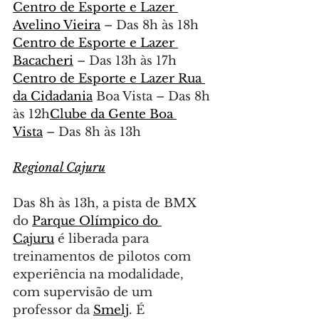
Centro de Esporte e Lazer 
Avelino Vieira
 – Das 8h às 18h
Centro de Esporte e Lazer 
Bacacheri
 – Das 13h às 17h
Centro de Esporte e Lazer Rua 
da Cidadania
 Boa Vista – Das 8h 
às 12h
Clube da Gente Boa 
Vista
 – Das 8h às 13h
Regional Cajuru
Das 8h às 13h, a pista de BMX 
do 
Parque Olímpico do 
Cajuru
 é liberada para 
treinamentos de pilotos com 
experiência na modalidade, 
com supervisão de um 
professor da 
Smelj
. É 