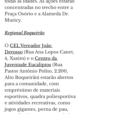
todas as idades. As ações estarão 
concentradas no trecho entre a 
Praça Osório e a Alameda Dr. 
Muricy.
Regional Boqueirão
O 
CEL Vereador João 
Derosso
 (Rua Ana Lopos Canet, 
4, Xaxim) e o 
Centro da 
Juventude Eucaliptos
 (Rua 
Pastor Antônio Polito, 2.200, 
Alto Boqueirão) estarão abertos 
para a comunidade, com 
empréstimo de materiais 
esportivos, quadra poliesportiva 
e atividades recreativas, como 
jogos gigantes, perna de pau, 