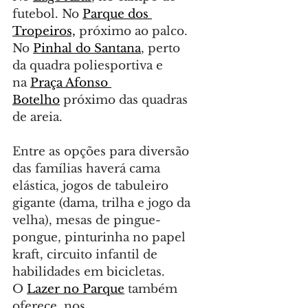
futebol. No 
Parque dos 
Tropeiros,
 próximo ao palco. 
No 
Pinhal do Santana
, perto 
da quadra poliesportiva e 
na 
Praça Afonso 
Botelho
 próximo das quadras 
de areia.
Entre as opções para diversão 
das famílias haverá cama 
elástica, jogos de tabuleiro 
gigante (dama, trilha e jogo da 
velha), mesas de pingue-
pongue, pinturinha no papel 
kraft, circuito infantil de 
habilidades em bicicletas.
O 
Lazer no Parque
 também 
oferece, nos 