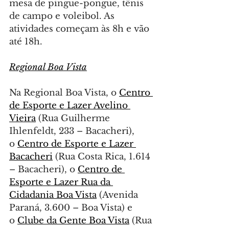
mesa de pingue-pongue, tênis 
de campo e voleibol. As 
atividades começam às 8h e vão 
até 18h.
Regional Boa Vista
Na Regional Boa Vista, o 
Centro 
de Esporte e Lazer Avelino 
Vieira
 (Rua Guilherme 
Ihlenfeldt, 233 – Bacacheri), 
o 
Centro de Esporte e Lazer 
Bacacheri
 (Rua Costa Rica, 1.614 
– Bacacheri), o 
Centro de 
Esporte e Lazer Rua da 
Cidadania Boa Vista
 (Avenida 
Paraná, 3.600 – Boa Vista) e 
o 
Clube da Gente Boa Vista
 (Rua 