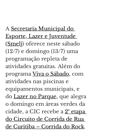
A 
Secretaria Municipal do 
Esporte, Lazer e Juventude 
(Smelj
) oferece neste sábado 
(12/7) e domingo (13/7) uma 
programação repleta de 
atividades gratuitas. Além do 
programa 
Viva o Sábado
, com 
atividades nas piscinas e 
equipamentos municipais, e 
do 
Lazer no Parque,
 que alegra 
o domingo em áreas verdes da 
cidade, a CIC recebe a 
2ª etapa 
do Circuito de Corrida de Rua 
de Curitiba – Corrida do Rock
.