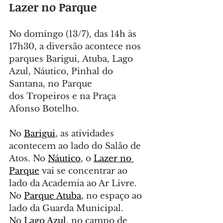
Lazer no Parque
No domingo (13/7), das 14h às 
17h30, a diversão acontece nos 
parques Barigui, Atuba, Lago 
Azul, Náutico, Pinhal do 
Santana, no Parque 
dos Tropeiros e na Praça 
Afonso Botelho.
No 
Barigui
, as atividades 
acontecem ao lado do Salão de 
Atos. No 
Náutico
, o 
Lazer no 
Parque
 vai se concentrar ao 
lado da Academia ao Ar Livre. 
No 
Parque Atuba
, no espaço ao 
lado da Guarda Municipal. 
No 
Lago Azul
, no campo de 