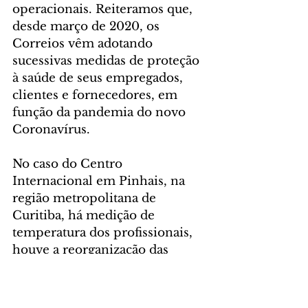
operacionais. Reiteramos que, 
desde março de 2020, os 
Correios vêm adotando 
sucessivas medidas de proteção 
à saúde de seus empregados, 
clientes e fornecedores, em 
função da pandemia do novo 
Coronavírus. 
No caso do Centro 
Internacional em Pinhais, na 
região metropolitana de 
Curitiba, há medição de 
temperatura dos profissionais, 
houve a reorganização das 
estações de trabalho para 
promover o distanciamento e 
mais de 600 exames foram 