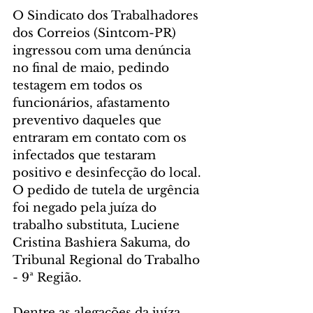
O Sindicato dos Trabalhadores 
dos Correios (Sintcom-PR) 
ingressou com uma denúncia 
no final de maio, pedindo 
testagem em todos os 
funcionários, afastamento 
preventivo daqueles que 
entraram em contato com os 
infectados que testaram 
positivo e desinfecção do local. 
O pedido de tutela de urgência 
foi negado pela juíza do 
trabalho substituta, Luciene 
Cristina Bashiera Sakuma, do 
Tribunal Regional do Trabalho 
- 9ª Região.
Dentre as alegações da juíza 