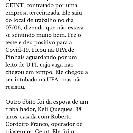
CEINT, contratado por uma 
empresa terceirizada. Ele saiu 
do local de trabalho no dia 
07/06, dizendo que não estava 
se sentindo muito bem. Fez o 
teste e deu positivo para a 
Covid-19. Ficou na UPA de 
Pinhais aguardando por um 
leito de UTI, cuja vaga não 
chegou em tempo. Ele chegou a 
ser intubado na UPA, mas não 
resistiu.
Outro óbito foi da esposa de um 
trabalhador, Keli Queques, 38 
anos, casada com Roberto 
Cordeiro Franco, operador de 
triagem no Ceint. Ele foi o 