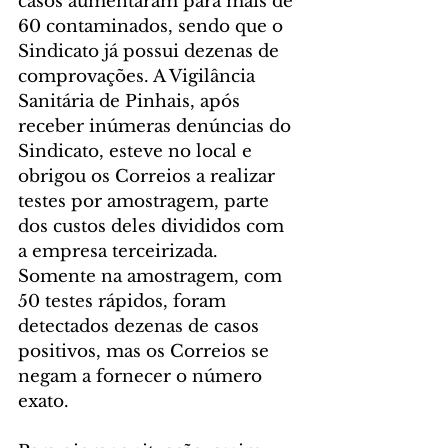
casos aumentaram para mais de 
60 contaminados, sendo que o 
Sindicato já possui dezenas de 
comprovações. A Vigilância 
Sanitária de Pinhais, após 
receber inúmeras denúncias do 
Sindicato, esteve no local e 
obrigou os Correios a realizar 
testes por amostragem, parte 
dos custos deles divididos com 
a empresa terceirizada. 
Somente na amostragem, com 
50 testes rápidos, foram 
detectados dezenas de casos 
positivos, mas os Correios se 
negam a fornecer o número 
exato.