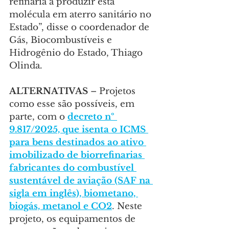
refinaria a produzir esta 
molécula em aterro sanitário no 
Estado”, disse o coordenador de 
Gás, Biocombustíveis e 
Hidrogênio do Estado, Thiago 
Olinda.
ALTERNATIVAS
 – Projetos 
como esse são possíveis, em 
parte, com o 
decreto nº 
9.817/2025, que isenta o ICMS 
para bens destinados ao ativo 
imobilizado de biorrefinarias 
fabricantes do combustível 
sustentável de aviação (SAF na 
sigla em inglês), biometano, 
biogás, metanol e CO2
. Neste 
projeto, os equipamentos de 