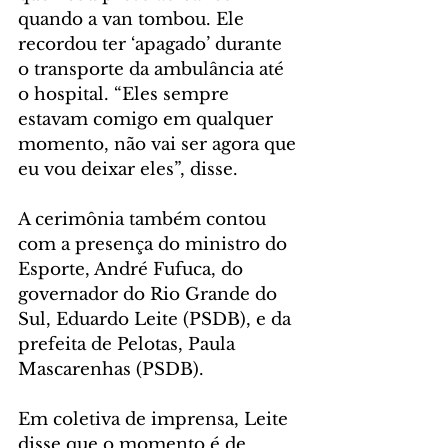
quando a van tombou. Ele 
recordou ter ‘apagado’ durante 
o transporte da ambulância até 
o hospital. “Eles sempre 
estavam comigo em qualquer 
momento, não vai ser agora que 
eu vou deixar eles”, disse.
A cerimônia também contou 
com a presença do ministro do 
Esporte, André Fufuca, do 
governador do Rio Grande do 
Sul, Eduardo Leite (PSDB), e da 
prefeita de Pelotas, Paula 
Mascarenhas (PSDB).
Em coletiva de imprensa, Leite 
disse que o momento é de 