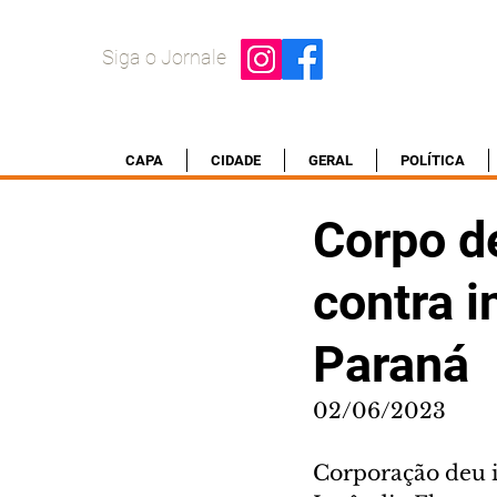
Siga o Jornale
CAPA
CIDADE
GERAL
POLÍTICA
Corpo d
contra i
Paraná
02/06/2023
Corporação deu i