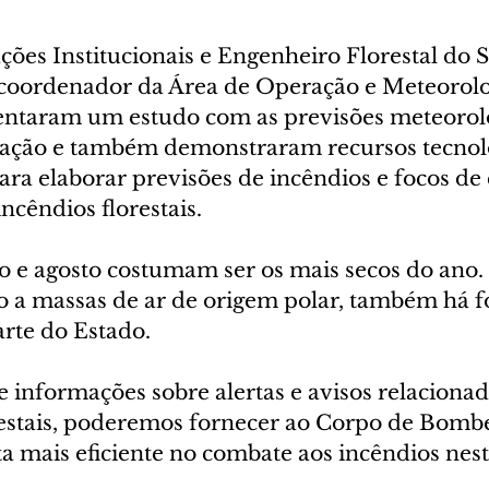
ções Institucionais e Engenheiro Florestal do 
 coordenador da Área de Operação e Meteorolo
sentaram um estudo com as previsões meteoroló
ação e também demonstraram recursos tecnoló
ara elaborar previsões de incêndios e focos de 
ncêndios florestais.
o e agosto costumam ser os mais secos do ano.
do a massas de ar de origem polar, também há 
rte do Estado.
 informações sobre alertas e avisos relacionad
restais, poderemos fornecer ao Corpo de Bombei
 mais eficiente no combate aos incêndios neste