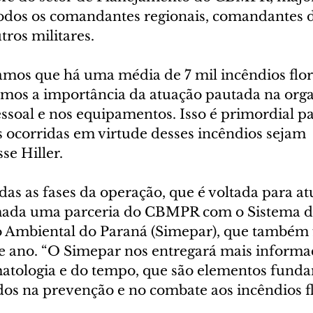
todos os comandantes regionais, comandantes 
tros militares.
os que há uma média de 7 mil incêndios flore
mos a importância da atuação pautada na orga
ssoal e nos equipamentos. Isso é primordial pa
s ocorridas em virtude desses incêndios sejam 
se Hiller.
as as fases da operação, que é voltada para at
rmada uma parceria do CBMPR com o Sistema d
Ambiental do Paraná (Simepar), que também f
e ano. “O Simepar nos entregará mais informaç
imatologia e do tempo, que são elementos funda
os na prevenção e no combate aos incêndios flo