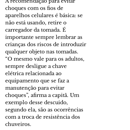
A recomendação para evitar 
choques com os fios de 
aparelhos celulares é básica: se 
não está usando, retire o 
carregador da tomada. É 
importante sempre lembrar as 
crianças dos riscos de introduzir 
qualquer objeto nas tomadas. 
“O mesmo vale para os adultos, 
sempre desligue a chave 
elétrica relacionada ao 
equipamento que se faz a 
manutenção para evitar 
choques”, afirma a capitã. Um 
exemplo desse descuido, 
segundo ela, são as ocorrências 
com a troca de resistência dos 
chuveiros.