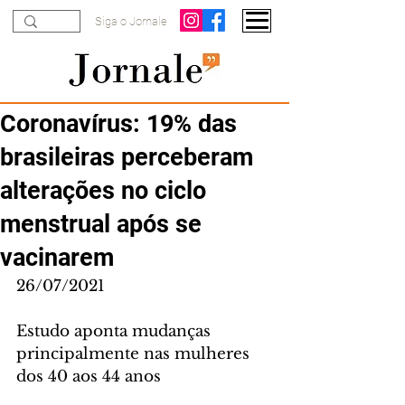
Siga o Jornale
Coronavírus: 19% das
brasileiras perceberam
alterações no ciclo
menstrual após se
vacinarem
26/07/2021
Estudo aponta mudanças 
principalmente nas mulheres 
dos 40 aos 44 anos