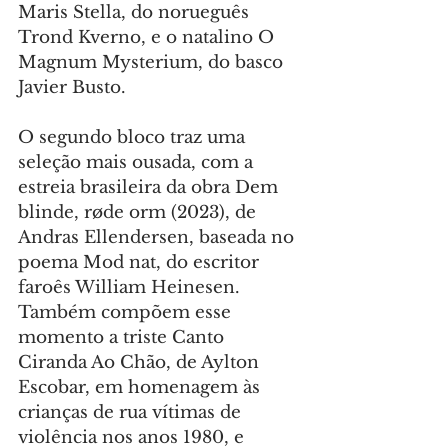
Maris Stella, do norueguês 
Trond Kverno, e o natalino O 
Magnum Mysterium, do basco 
Javier Busto.
O segundo bloco traz uma 
seleção mais ousada, com a 
estreia brasileira da obra Dem 
blinde, røde orm (2023), de 
Andras Ellendersen, baseada no 
poema Mod nat, do escritor 
faroês William Heinesen. 
Também compõem esse 
momento a triste Canto 
Ciranda Ao Chão, de Aylton 
Escobar, em homenagem às 
crianças de rua vítimas de 
violência nos anos 1980, e 