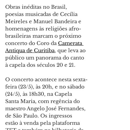
Obras inéditas no Brasil, 
poesias musicadas de Cecília 
Meireles e Manuel Bandeira e 
homenagens às religiões afro-
brasileiras marcam o próximo 
concerto do Coro da 
Camerata 
Antiqua de Curitiba
, que leva ao 
público um panorama do canto 
à capela dos séculos 20 e 21.
O concerto acontece nesta sexta-
feira (23/5), às 20h, e no sábado 
(24/5), às 18h30, na Capela 
Santa Maria, com regência do 
maestro Angelo José Fernandes, 
de São Paulo. Os ingressos 
estão à venda pela plataforma 