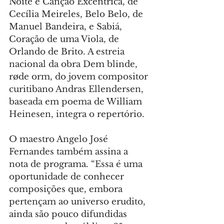
Noite e Canção Excêntrica, de 
Cecília Meireles, Belo Belo, de 
Manuel Bandeira, e Sabiá, 
Coração de uma Viola, de 
Orlando de Brito. A estreia 
nacional da obra Dem blinde, 
røde orm, do jovem compositor 
curitibano Andras Ellendersen, 
baseada em poema de William 
Heinesen, integra o repertório.
O maestro Angelo José 
Fernandes também assina a 
nota de programa. “Essa é uma 
oportunidade de conhecer 
composições que, embora 
pertençam ao universo erudito, 
ainda são pouco difundidas 