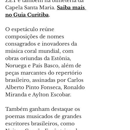
ZET e também na bilheteria da 
Capela Santa Maria. 
Saiba mais 
no Guia Curitiba
. 
O espetáculo reúne 
composições de nomes 
consagrados e inovadores da 
música coral mundial, com 
obras oriundas da Estônia, 
Noruega e País Basco, além de 
peças marcantes do repertório 
brasileiro, assinadas por Carlos 
Alberto Pinto Fonseca, Ronaldo 
Miranda e Aylton Escobar.
Também ganham destaque os 
poemas musicados de grandes 
escritores brasileiros, como 