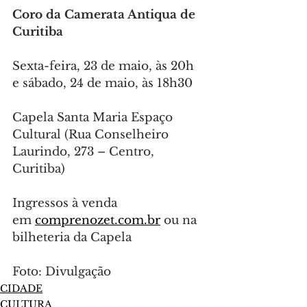
Coro da Camerata Antiqua de 
Curitiba
Sexta-feira, 23 de maio, às 20h 
e sábado, 24 de maio, às 18h30
Capela Santa Maria Espaço 
Cultural (Rua Conselheiro 
Laurindo, 273 – Centro, 
Curitiba)
Ingressos à venda 
em 
comprenozet.com.br
 ou na 
bilheteria da Capela
Foto: Divulgação
CIDADE
CULTURA