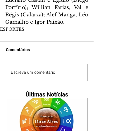
Luciano Castán e Egídio (Diego 
Porfírio); Willian Farias, Val e 
Régis (Galarza); Alef Manga, Léo 
Gamalho e Igor Paixão.
ESPORTES
Comentários
Escreva um comentário
Últimas Notícias