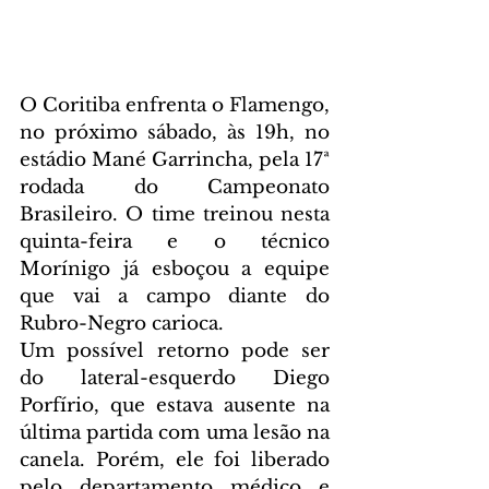
O Coritiba enfrenta o Flamengo, 
no próximo sábado, às 19h, no 
estádio Mané Garrincha, pela 17ª 
rodada do Campeonato 
Brasileiro. O time treinou nesta 
quinta-feira e o técnico 
Morínigo já esboçou a equipe 
que vai a campo diante do 
Rubro-Negro carioca. 
Um possível retorno pode ser 
do lateral-esquerdo Diego 
Porfírio, que estava ausente na 
última partida com uma lesão na 
canela. Porém, ele foi liberado 
pelo departamento médico e 