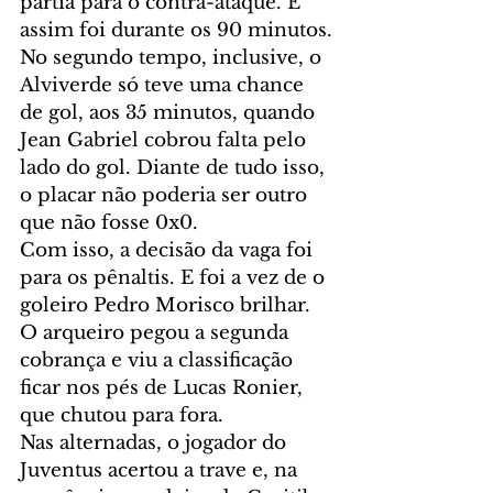
partia para o contra-ataque. E 
assim foi durante os 90 minutos.
No segundo tempo, inclusive, o 
Alviverde só teve uma chance 
de gol, aos 35 minutos, quando 
Jean Gabriel cobrou falta pelo 
lado do gol. Diante de tudo isso, 
o placar não poderia ser outro 
que não fosse 0x0.
Com isso, a decisão da vaga foi 
para os pênaltis. E foi a vez de o 
goleiro Pedro Morisco brilhar. 
O arqueiro pegou a segunda 
cobrança e viu a classificação 
ficar nos pés de Lucas Ronier, 
que chutou para fora.
Nas alternadas, o jogador do 
Juventus acertou a trave e, na 