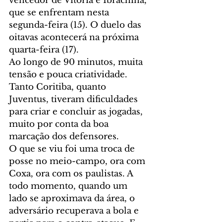
vencedor de Vitória e Ibrachina, 
que se enfrentam nesta 
segunda-feira (15). O duelo das 
oitavas acontecerá na próxima 
quarta-feira (17).
Ao longo de 90 minutos, muita 
tensão e pouca criatividade. 
Tanto Coritiba, quanto 
Juventus, tiveram dificuldades 
para criar e concluir as jogadas, 
muito por conta da boa 
marcação dos defensores.
O que se viu foi uma troca de 
posse no meio-campo, ora com 
Coxa, ora com os paulistas. A 
todo momento, quando um 
lado se aproximava da área, o 
adversário recuperava a bola e 