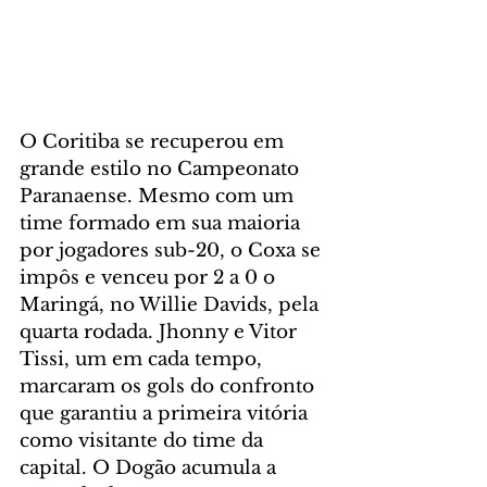
O Coritiba se recuperou em 
grande estilo no Campeonato 
Paranaense. Mesmo com um 
time formado em sua maioria 
por jogadores sub-20, o Coxa se 
impôs e venceu por 2 a 0 o 
Maringá, no Willie Davids, pela 
quarta rodada. Jhonny e Vitor 
Tissi, um em cada tempo, 
marcaram os gols do confronto 
que garantiu a primeira vitória 
como visitante do time da 
capital. O Dogão acumula a 