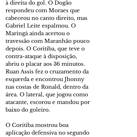
à direita do gol. O Dogão 
respondeu com Moraes que 
cabeceou no canto direito, mas 
Gabriel Leite espalmou. O 
Maringá ainda acertou o 
travessão com Maranhão pouco 
depois. O Coritiba, que teve o 
contra-ataque à disposição, 
abriu o placar aos 36 minutos. 
Ruan Assis fez o cruzamento da 
esquerda e encontrou Jhonny 
nas costas de Ronald, dentro da 
área. O lateral, que jogou como 
atacante, escorou e mandou por 
baixo do goleiro.
O Coritiba mostrou boa 
aplicação defensiva no segundo 