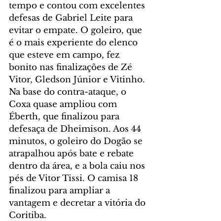
tempo e contou com excelentes 
defesas de Gabriel Leite para 
evitar o empate. O goleiro, que 
é o mais experiente do elenco 
que esteve em campo, fez 
bonito nas finalizações de Zé 
Vitor, Gledson Júnior e Vitinho. 
Na base do contra-ataque, o 
Coxa quase ampliou com 
Éberth, que finalizou para 
defesaça de Dheimison. Aos 44 
minutos, o goleiro do Dogão se 
atrapalhou após bate e rebate 
dentro da área, e a bola caiu nos 
pés de Vitor Tissi. O camisa 18 
finalizou para ampliar a 
vantagem e decretar a vitória do 
Coritiba.