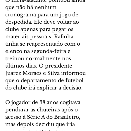
O meia-atacante pontuou ainda 
que não há nenhum 
cronograma para um jogo de 
despedida. Ele deve voltar ao 
clube apenas para pegar os 
materiais pessoais. Rafinha 
tinha se reapresentado com o 
elenco na segunda-feira e 
treinou normalmente nos 
últimos dias. O presidente 
Juarez Moraes e Silva informou 
que o departamento de futebol 
do clube irá explicar a decisão.
O jogador de 38 anos cogitava 
pendurar as chuteiras após o 
acesso à Série A do Brasileiro, 
mas depois decidiu que iria 