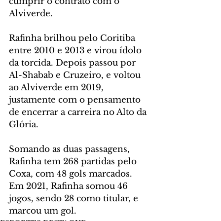
cumprir o contrato com o 
Alviverde.
Rafinha brilhou pelo Coritiba 
entre 2010 e 2013 e virou ídolo 
da torcida. Depois passou por 
Al-Shabab e Cruzeiro, e voltou 
ao Alviverde em 2019, 
justamente com o pensamento 
de encerrar a carreira no Alto da 
Glória.
Somando as duas passagens, 
Rafinha tem 268 partidas pelo 
Coxa, com 48 gols marcados. 
Em 2021, Rafinha somou 46 
jogos, sendo 28 como titular, e 
marcou um gol.