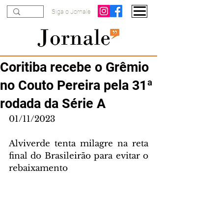
Siga o Jornale
Coritiba recebe o Grêmio
no Couto Pereira pela 31ª
rodada da Série A
01/11/2023
Alviverde tenta milagre na reta 
final do Brasileirão para evitar o 
rebaixamento